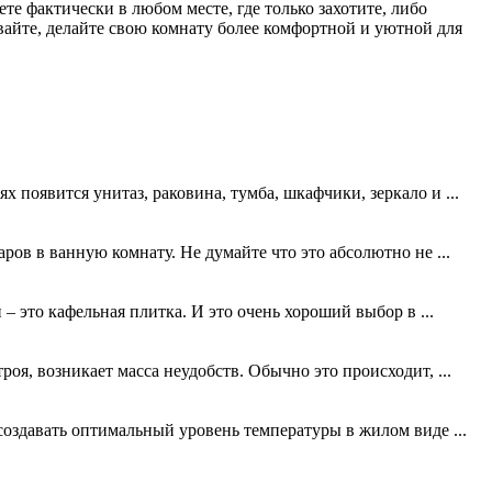
те фактически в любом месте, где только захотите, либо
вайте, делайте свою комнату более комфортной и уютной для
х появится унитаз, раковина, тумба, шкафчики, зеркало и ...
ов в ванную комнату. Не думайте что это абсолютно не ...
 это кафельная плитка. И это очень хороший выбор в ...
роя, возникает масса неудобств. Обычно это происходит, ...
создавать оптимальный уровень температуры в жилом виде ...