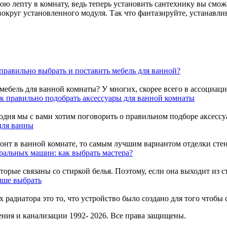
ю лепту в комнату, ведь теперь установить сантехнику вы сможе
округ установленного модуля. Так что фантазируйте, устанавли
правильно выбрать и поставить мебель для ванной?
 мебель для ванной комнаты? У многих, скорее всего в ассоциация
к правильно подобрать аксессуары для ванной комнаты
дня мы с вами хотим поговорить о правильном подборе аксессуар
для ванны
нт в ванной комнате, то самым лучшим вариантом отделки стен –
ральных машин: как выбрать мастера?
орые связаны со стиркой белья. Поэтому, если она выходит из ст
чше выбрать
 радиатора это то, что устройство было создано для того чтобы 
ния и канализации 1992- 2026. Все права защищены.