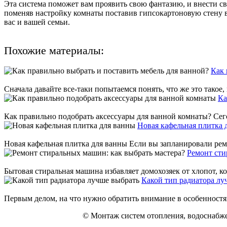
Эта система поможет вам проявить свою фантазию, и внести сво
поменяв настройку комнаты поставив гипсокартоновую стену в
вас и вашей семьи.
Похожие материалы:
Как 
Сначала давайте все-таки попытаемся понять, что же это такое,
Ка
Как правильно подобрать аксессуары для ванной комнаты? Сего
Новая кафельная плитка 
Новая кафельная плитка для ванны Если вы запланировали ремо
Ремонт сти
Бытовая стиральная машина избавляет домохозяек от хлопот, кот
Какой тип радиатора лу
Первым делом, на что нужно обратить внимание в особенностях
© Монтаж систем отопления, водоснабже