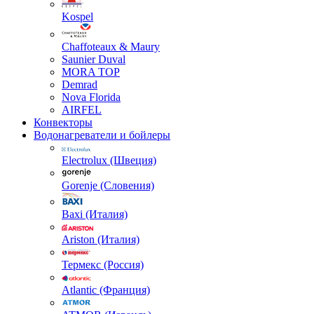
Kospel
Chaffoteaux & Maury
Saunier Duval
MORA TOP
Demrad
Nova Florida
AIRFEL
Конвекторы
Водонагреватели и бойлеры
Electrolux (Швеция)
Gorenje (Словения)
Baxi (Италия)
Ariston (Италия)
Термекс (Россия)
Atlantic (Франция)