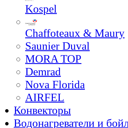
Kospel
Chaffoteaux & Maury
Saunier Duval
MORA TOP
Demrad
Nova Florida
AIRFEL
Конвекторы
Водонагреватели и бой