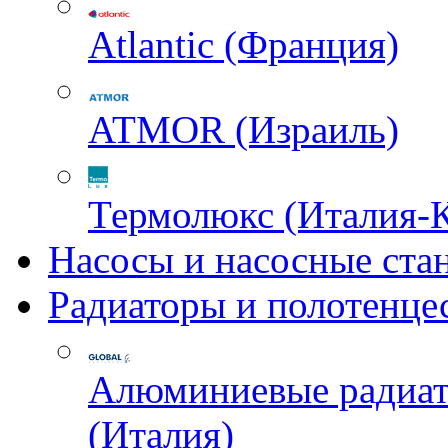
Atlantic (Франция)
ATMOR (Израиль)
Термолюкс (Италия-
Насосы и насосные ста
Радиаторы и полотенце
Алюминиевые радиа
(Италия)