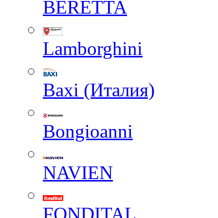
BERETTA
Lamborghini
Baxi (Италия)
Вongioanni
NAVIEN
FONDITAL