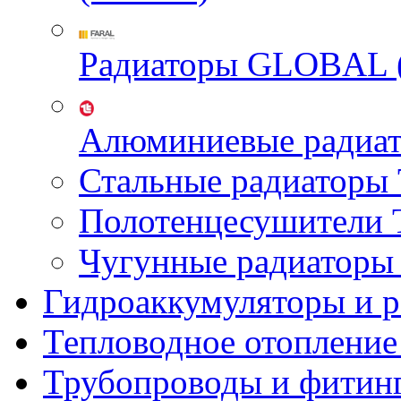
Радиаторы GLOBAL 
Алюминиевые радиа
Стальные радиатор
Полотенцесушител
Чугунные радиатор
Гидроаккумуляторы и 
Тепловодное отопление
Трубопроводы и фитин