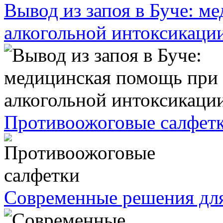
Вывод из запоя в Буче: м
алкогольной интоксикаци
Противоожоговые салфет
Современные решения дл