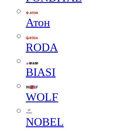
Атон
RODA
BIASI
WOLF
NOBEL