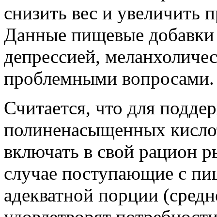
снизить вес и увеличить 
Данные пищевые добавки 
депрессией, меланхоличе
проблемными вопросами.
Считается, что для подде
полиненасыщенных кислот
включать в свой рацион р
случае поступающие с пищ
адекватной порции (средн
удовлетворят потребности