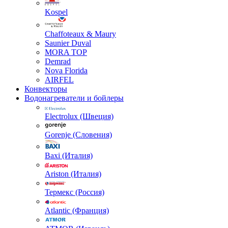
Kospel
Chaffoteaux & Maury
Saunier Duval
MORA TOP
Demrad
Nova Florida
AIRFEL
Конвекторы
Водонагреватели и бойлеры
Electrolux (Швеция)
Gorenje (Словения)
Baxi (Италия)
Ariston (Италия)
Термекс (Россия)
Atlantic (Франция)