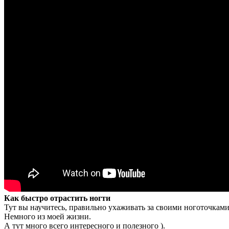
Как быстро отрастить ногти
Тут вы научитесь, правильно ухаживать за своими ноготочками
Немного из моей жизни.
А тут много всего интересного и полезного ).