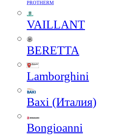
PROTHERM
VAILLANT
BERETTA
Lamborghini
Baxi (Италия)
Вongioanni