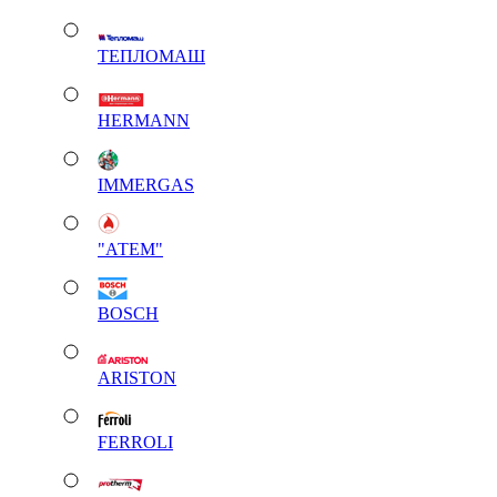
ТЕПЛОМАШ
HERMANN
IMMERGAS
"АТЕМ"
BOSCH
ARISTON
FERROLI