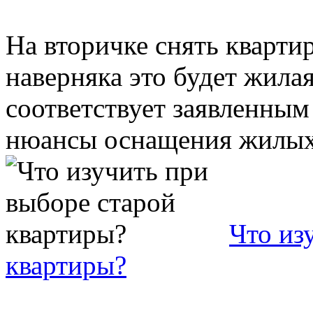
На вторичке снять кварти
наверняка это будет жила
соответствует заявленным
нюансы оснащения жилых 
Что из
квартиры?