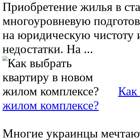
Приобретение жилья в ст
многоуровневую подготов
на юридическую чистоту 
недостатки. На ...
Как
жилом комплексе?
Многие украинцы мечтают