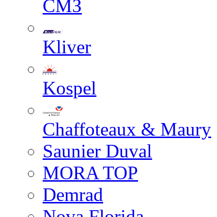
СМЗ
Kliver
Kospel
Chaffoteaux & Maury
Saunier Duval
MORA TOP
Demrad
Nova Florida