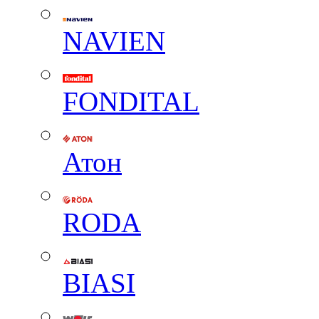
NAVIEN
FONDITAL
Атон
RODA
BIASI