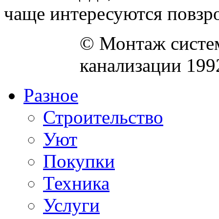
чаще интересуются повзро
© Монтаж систем
канализации 199
Разное
Строительство
Уют
Покупки
Техника
Услуги