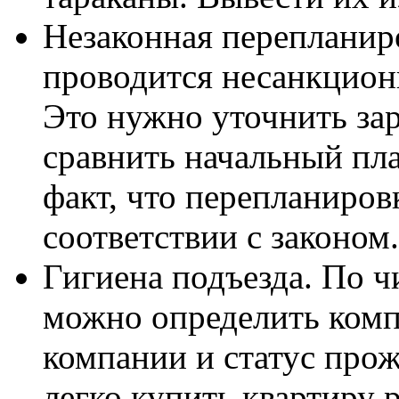
Незаконная перепланир
проводится несанкцион
Это нужно уточнить за
сравнить начальный пл
факт, что перепланиров
соответствии с законом.
Гигиена подъезда. По ч
можно определить ком
компании и статус про
легко купить квартиру 