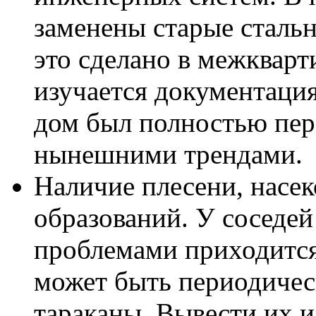
заменены старые стальн
это сделано в межквар
изучается документация
дом был полностью пер
нынешними трендами.
Наличие плесени, насе
образований. У соседей
проблемами приходится
может быть периодичес
тараканы. Вывести их и