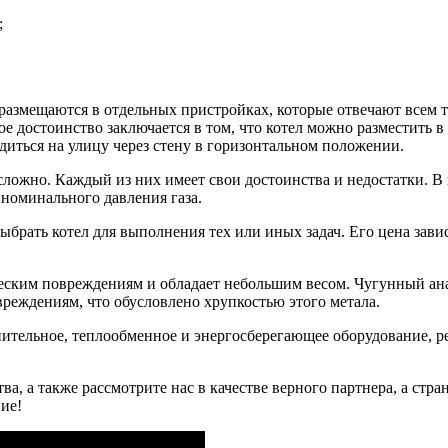
;
 размещаются в отдельных пристройках, которые отвечают всем 
ое достоинство заключается в том, что котел можно разместить
диться на улицу через стену в горизонтальном положении.
сложно. Каждый из них имеет свои достоинства и недостатки. В
 номинального давления газа.
брать котел для выполнения тех или иных задач. Его цена завис
ческим повреждениям и обладает небольшим весом. Чугунный ана
реждениям, что обусловлено хрупкостью этого метала.
ительное, теплообменное и энергосберегающее оборудование, р
а, а также рассмотрите нас в качестве верного партнера, а стр
ие!