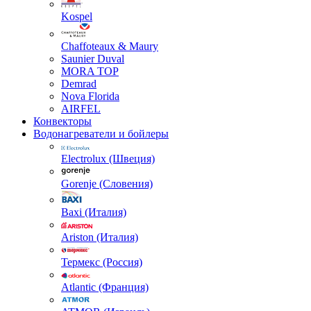
Kospel
Chaffoteaux & Maury
Saunier Duval
MORA TOP
Demrad
Nova Florida
AIRFEL
Конвекторы
Водонагреватели и бойлеры
Electrolux (Швеция)
Gorenje (Словения)
Baxi (Италия)
Ariston (Италия)
Термекс (Россия)
Atlantic (Франция)