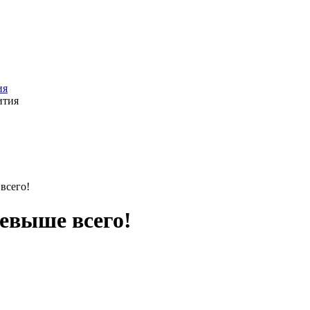
ия
всего!
евыше всего!