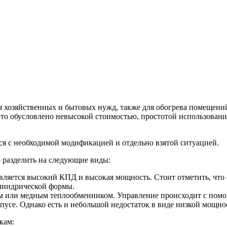
я хозяйственных и бытовых нужд, также для обогрева помещений
это обусловлено невысокой стоимостью, простотой использовани
ся с необходимой модификацией и отдельно взятой ситуацией.
 разделить на следующие виды:
ляется высокий КПД и высокая мощность. Стоит отметить, что 
линдрической формы.
ым или медным теплообменником. Управление происходит с помощ
пусе. Однако есть и небольшой недостаток в виде низкой мощно
кам: