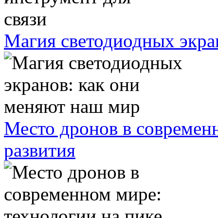
Магия светодиодных экра
Место дронов в современн
развития