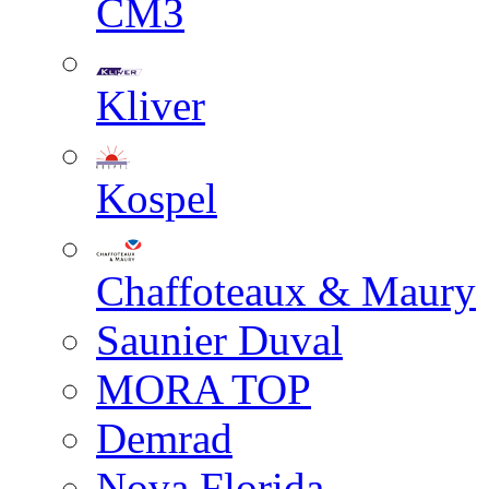
СМЗ
Kliver
Kospel
Chaffoteaux & Maury
Saunier Duval
MORA TOP
Demrad
Nova Florida