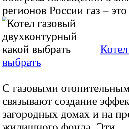
регионов России газ – это .
Котел
выбрать
С газовыми отопительным
связывают создание эффе
загородных домах и на пр
жилищного фонда. Эти ...