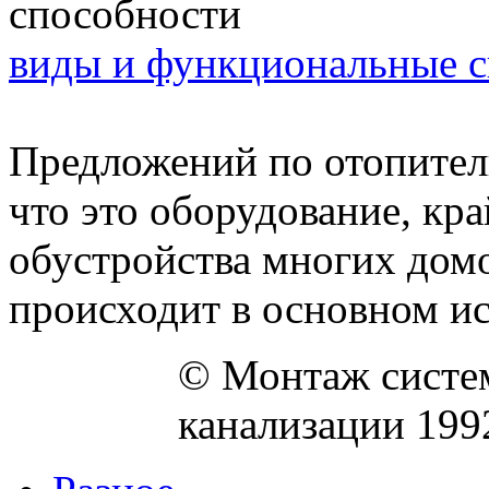
виды и функциональные 
Предложений по отопител
что это оборудование, кр
обустройства многих домо
происходит в основном исх
© Монтаж систем
канализации 199