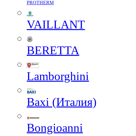
PROTHERM
VAILLANT
BERETTA
Lamborghini
Baxi (Италия)
Вongioanni