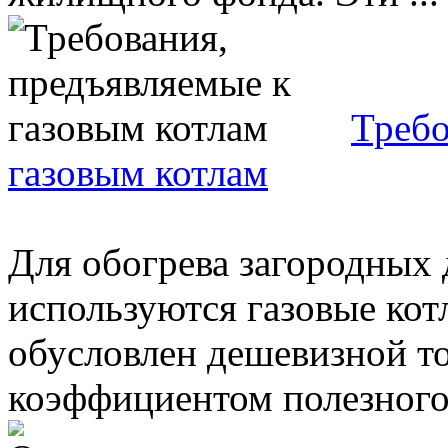
Требо
газовым котлам
Для обогрева загородных 
используются газовые ко
обусловлен дешевизной т
коэффициентом полезного д