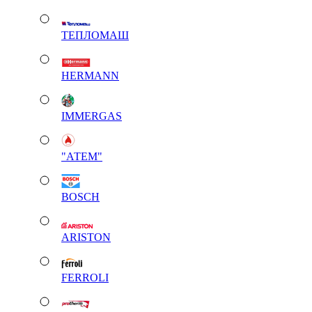
ТЕПЛОМАШ
HERMANN
IMMERGAS
"АТЕМ"
BOSCH
ARISTON
FERROLI