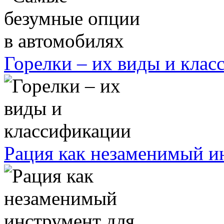
Горелки – их виды и кла
Рация как незаменимый ин