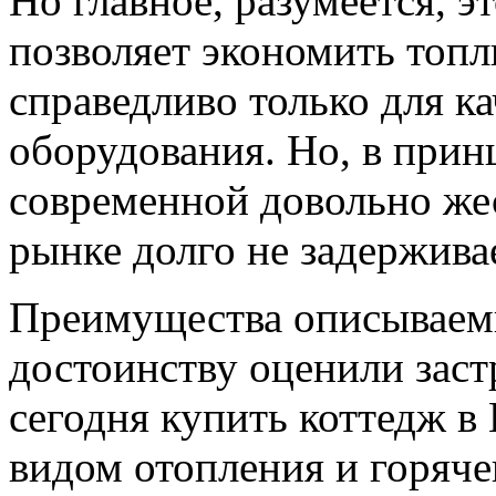
Но главное, разумеется, 
позволяет экономить топли
справедливо только для к
оборудования. Но, в прин
современной довольно же
рынке долго не задержива
Преимущества описываем
достоинству оценили зас
сегодня купить коттедж в
видом отопления и горяч