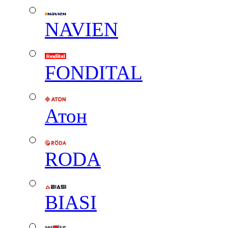
NAVIEN
FONDITAL
Атон
RODA
BIASI