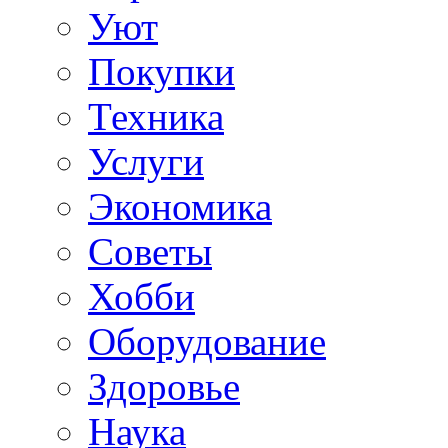
Уют
Покупки
Техника
Услуги
Экономика
Советы
Хобби
Oборудование
Здоровье
Наука