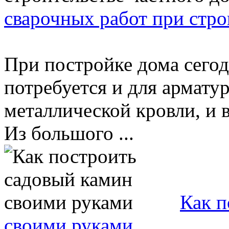
сварочных работ при стро
При постройке дома сегод
потребуется и для армату
металлической кровли, и 
Из большого ...
Как п
своими руками