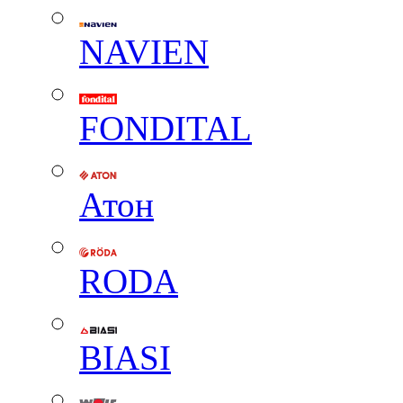
NAVIEN
FONDITAL
Атон
RODA
BIASI