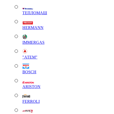
ТЕПЛОМАШ
HERMANN
IMMERGAS
"АТЕМ"
BOSCH
ARISTON
FERROLI