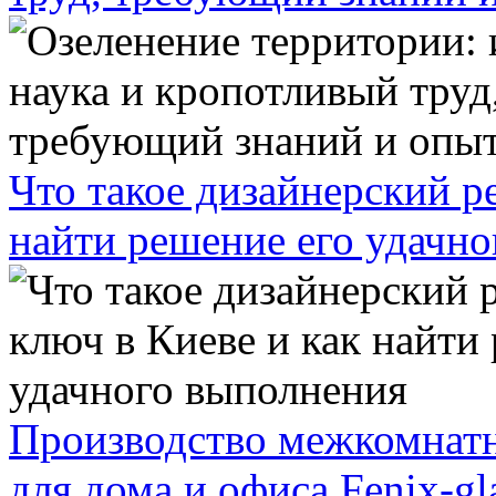
Что такое дизайнерский р
найти решение его удачн
Производство межкомнатн
для дома и офиса Fenix-gl