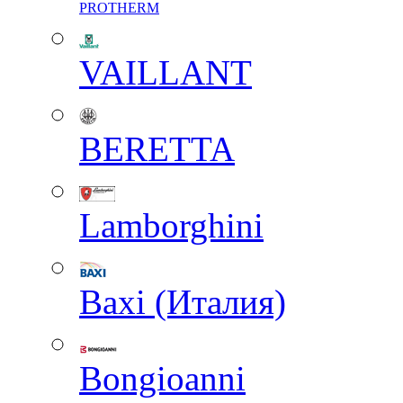
PROTHERM
VAILLANT
BERETTA
Lamborghini
Baxi (Италия)
Вongioanni