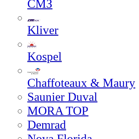
СМЗ
Kliver
Kospel
Chaffoteaux & Maury
Saunier Duval
MORA TOP
Demrad
Nova Florida