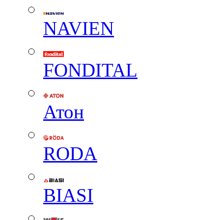
NAVIEN
FONDITAL
Атон
RODA
BIASI