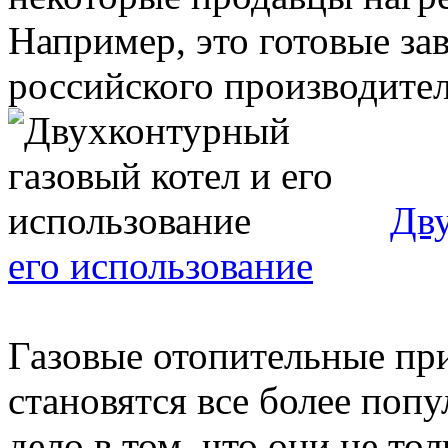
Например, это готовые за
российского производителя
Дву
его использование
Газовые отопительные пр
становятся все более поп
дело в том, что они не т