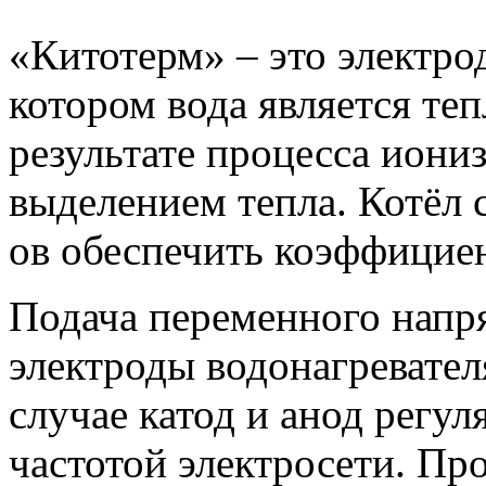
«Китотерм» – это электро
котором вода является теп
результате процесса иони
выделением тепла. Котёл 
ов обеспечить коэффициен
Подача переменного напря
электроды водонагревател
случае катод и анод регу
частотой электросети. Пр