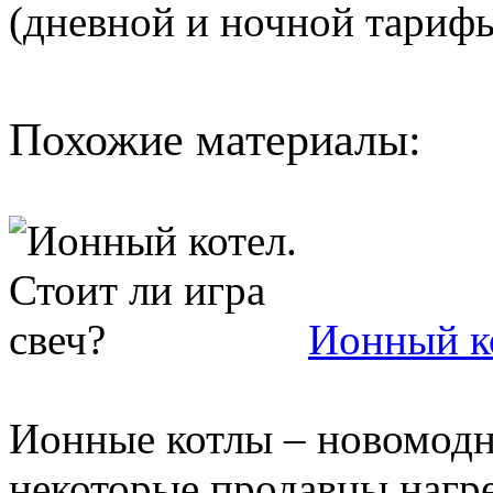
(дневной и ночной тарифы
Похожие материалы:
Ионный ко
Ионные котлы – новомодн
некоторые продавцы нагре