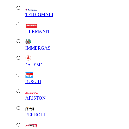
ТЕПЛОМАШ
HERMANN
IMMERGAS
"АТЕМ"
BOSCH
ARISTON
FERROLI