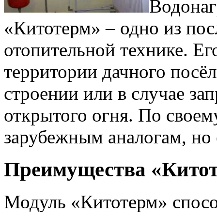
Водонаг
«Китотерм» – одно из по
отопительной технике. Ег
территории дачного посё
строении или в случае зап
открытого огня. По своему
зарубежным аналогам, но 
Преимущества «Кито
Модуль «Китотерм» спосо