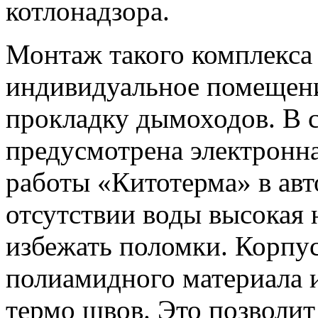
котлонадзора.
Монтаж такого комплекса 
индивидуальное помещен
прокладку дымоходов. В 
предусмотрена электронна
работы «Китотерма» в ав
отсутствии воды высокая 
избежать поломки. Корпу
полиамидного материала 
термо швов. Это позволит