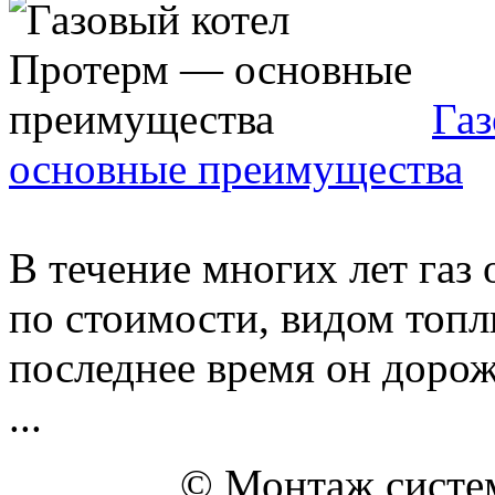
Га
основные преимущества
В течение многих лет газ
по стоимости, видом топли
последнее время он дорожа
...
© Монтаж систем