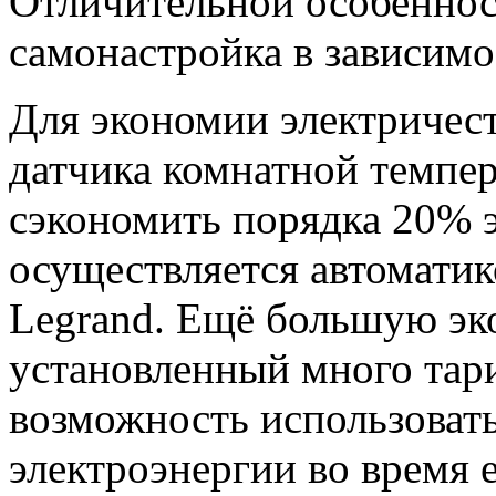
Отличительной особеннос
самонастройка в зависимо
Для экономии электричес
датчика комнатной темпе
сэкономить порядка 20% 
осуществляется автомати
Legrand. Ещё большую эк
установленный много тар
возможность использоват
электроэнергии во время