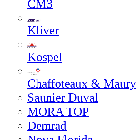
СМЗ
Kliver
Kospel
Chaffoteaux & Maury
Saunier Duval
MORA TOP
Demrad
Nova Florida