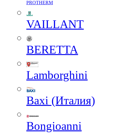
PROTHERM
VAILLANT
BERETTA
Lamborghini
Baxi (Италия)
Вongioanni