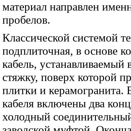
материал направлен имен
пробелов.
Классической системой те
подплиточная, в основе к
кабель, устанавливаемый
стяжку, поверх которой п
плитки и керамогранита. 
кабеля включены два конц
холодный соединительный
заводской муфтой. Оконча