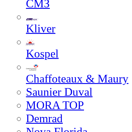
СМЗ
Kliver
Kospel
Chaffoteaux & Maury
Saunier Duval
MORA TOP
Demrad
Nova Florida