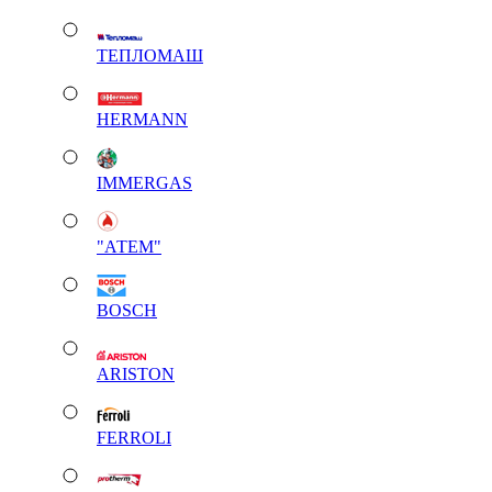
ТЕПЛОМАШ
HERMANN
IMMERGAS
"АТЕМ"
BOSCH
ARISTON
FERROLI