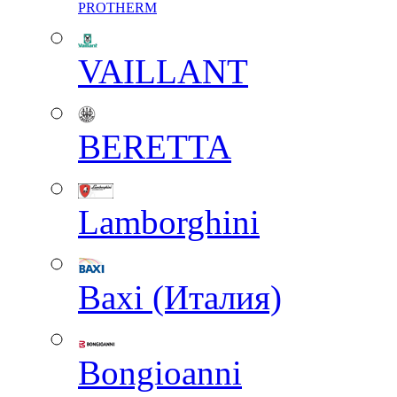
PROTHERM
VAILLANT
BERETTA
Lamborghini
Baxi (Италия)
Вongioanni