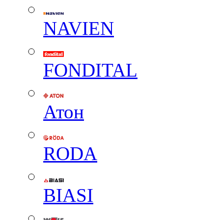
NAVIEN
FONDITAL
Атон
RODA
BIASI