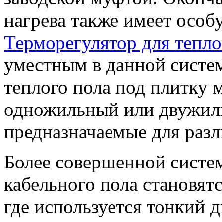
нагрева также имеет особ
Терморегулятор для тепло
уместным в данной систем
теплого пола под плитку 
одножильный или двужиль
предназначаемые для разл
Более совершенной систе
кабельного пола становят
где используется тонкий 