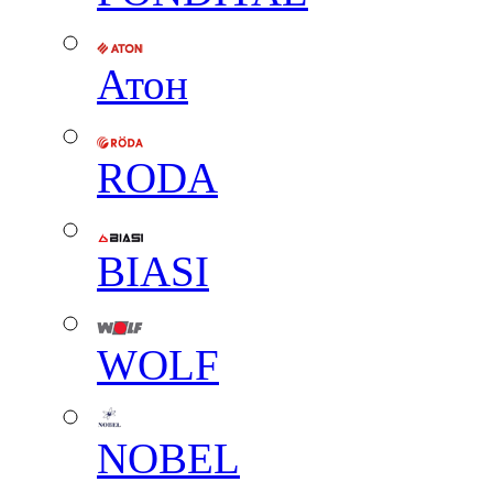
Атон
RODA
BIASI
WOLF
NOBEL