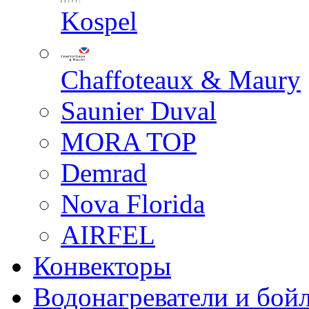
Kospel
Chaffoteaux & Maury
Saunier Duval
MORA TOP
Demrad
Nova Florida
AIRFEL
Конвекторы
Водонагреватели и бой