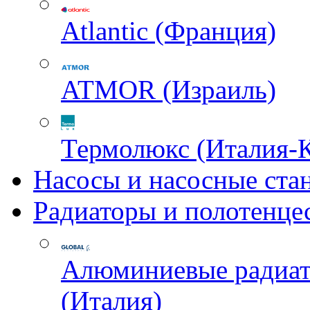
Atlantic (Франция)
ATMOR (Израиль)
Термолюкс (Италия-
Насосы и насосные ста
Радиаторы и полотенце
Алюминиевые радиа
(Италия)