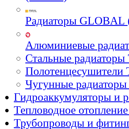
Радиаторы GLOBAL 
Алюминиевые радиа
Стальные радиатор
Полотенцесушител
Чугунные радиатор
Гидроаккумуляторы и 
Тепловодное отопление
Трубопроводы и фитин