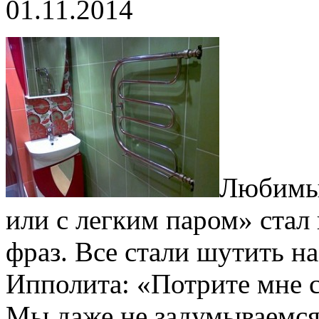
01.11.2014
Любимы
или с легким паром» ста
фраз. Все стали шутить на
Ипполита: «Потрите мне с
Мы даже не задумываемся