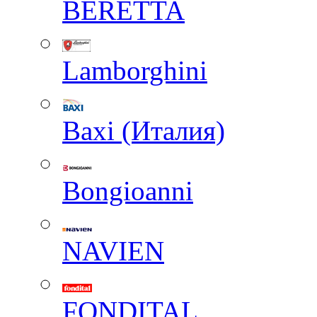
BERETTA
Lamborghini
Baxi (Италия)
Вongioanni
NAVIEN
FONDITAL