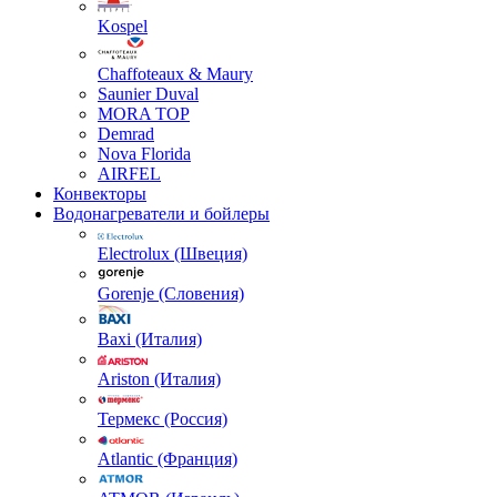
Kospel
Chaffoteaux & Maury
Saunier Duval
MORA TOP
Demrad
Nova Florida
AIRFEL
Конвекторы
Водонагреватели и бойлеры
Electrolux (Швеция)
Gorenje (Словения)
Baxi (Италия)
Ariston (Италия)
Термекс (Россия)
Atlantic (Франция)