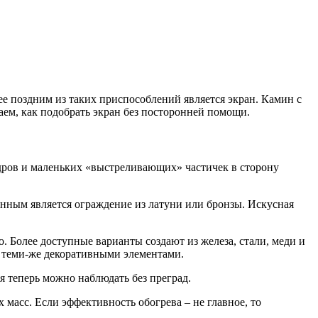
ее поздним из таких приспособлений является экран. Камин с
аем, как подобрать экран без посторонней помощи.
дров и маленьких «выстреливающих» частичек в сторону
енным является ограждение из латуни или бронзы. Искусная
. Более доступные варианты создают из железа, стали, меди и
ю теми-же декоративными элементами.
я теперь можно наблюдать без преград.
асс. Если эффективность обогрева – не главное, то