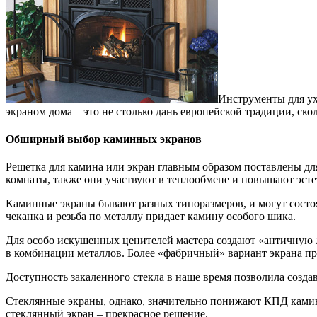
Инструменты для ух
экраном дома – это не столько дань европейской традиции, ск
Обширный выбор каминных экранов
Решетка для камина или экран главным образом поставлены дл
комнаты, также они участвуют в теплообмене и повышают эст
Каминные экраны бывают разных типоразмеров, и могут состоя
чеканка и резьба по металлу придает камину особого шика.
Для особо искушенных ценителей мастера создают «античную ла
в комбинации металлов. Более «фабричный» вариант экрана п
Доступность закаленного стекла в наше время позволила созда
Стеклянные экраны, однако, значительно понижают КПД камина
стеклянный экран – прекрасное решение.