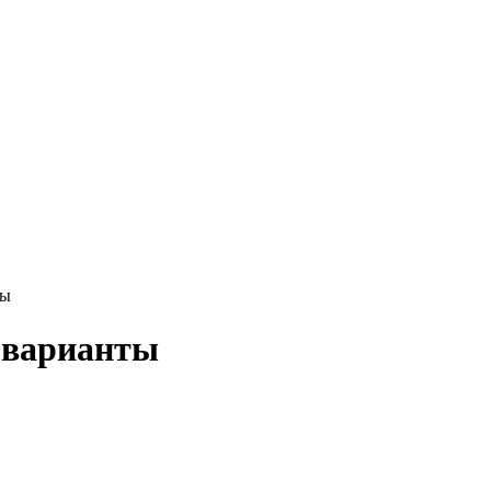
ты
 варианты