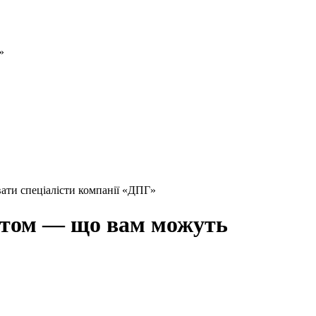
ати спеціалісти компанії «ДПГ»
астом — що вам можуть