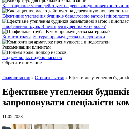
Как защитное масло действует на деревянную поверхность и п
Ефективне утеплення будинків базальтовою ватою і пінопласт
Профильная труба. В чем преимущества материала?
Композитная арматура: преимущества и недостатки
Рекомендации клиентам
Подъем воды: подбор насосов
Обратите внимание
Главное меню
»
Строительство
»
Ефективне утеплення будинкі
Ефективне утеплення будинкі
запропонувати спеціалісти ко
11.05.2023