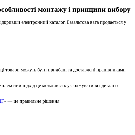
, особливості монтажу і принципи вибору
відкривши електронний каталог. Базальтова вата продається у
 ці товари можуть бути придбані та доставлені працівниками
плексний підхід це можливість узгоджувати всі деталі із
ПГ
» — це правильне рішення.