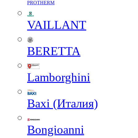
PROTHERM
VAILLANT
BERETTA
Lamborghini
Baxi (Италия)
Вongioanni