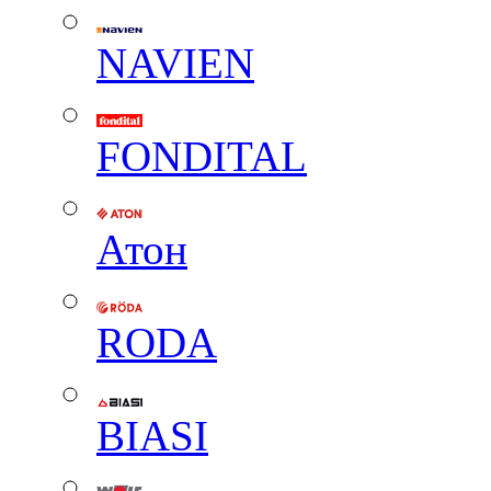
NAVIEN
FONDITAL
Атон
RODA
BIASI