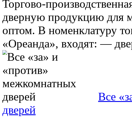
Торгово-производственна
дверную продукцию для м
оптом. В номенклатуру то
«Ореанда», входят: — двер
Все «з
дверей