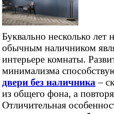
Буквально несколько лет 
обычным наличником явл
интерьере комнаты. Разви
минимализма способствуют
двери без наличника
– с
из общего фона, а повтор
Отличительная особенност