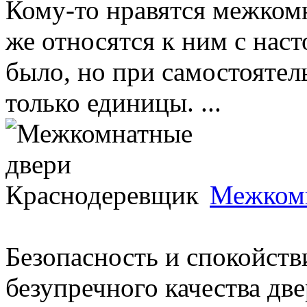
Кому-то нравятся межкомн
же относятся к ним с нас
было, но при самостояте
только единицы. ...
Межкомн
Безопасность и спокойст
безупречного качества дв