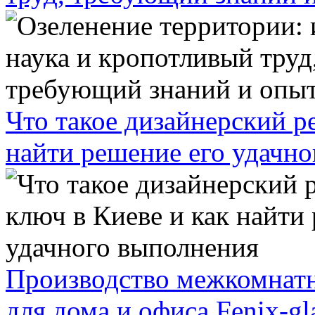
Что такое дизайнерский р
найти решение его удачн
Производство межкомнатн
для дома и офиса Fenix-gl