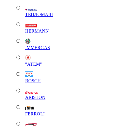
ТЕПЛОМАШ
HERMANN
IMMERGAS
"АТЕМ"
BOSCH
ARISTON
FERROLI