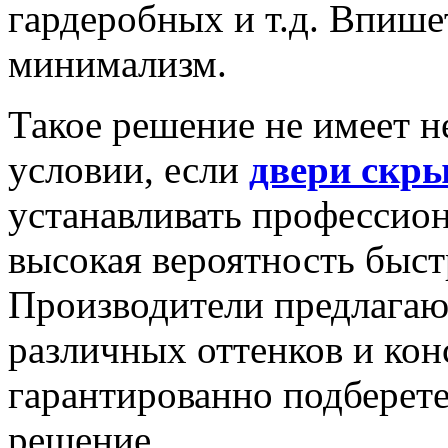
гардеробных и т.д. Впишет
минимализм.
Такое решение не имеет н
условии, если
двери скр
устанавливать профессио
высокая вероятность быс
Производители предлага
различных оттенков и кон
гарантированно подберете
решение.