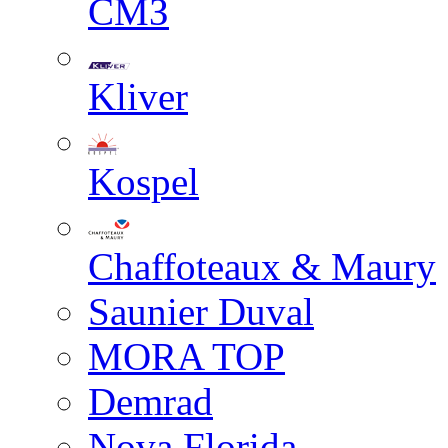
СМЗ
Kliver
Kospel
Chaffoteaux & Maury
Saunier Duval
MORA TOP
Demrad
Nova Florida