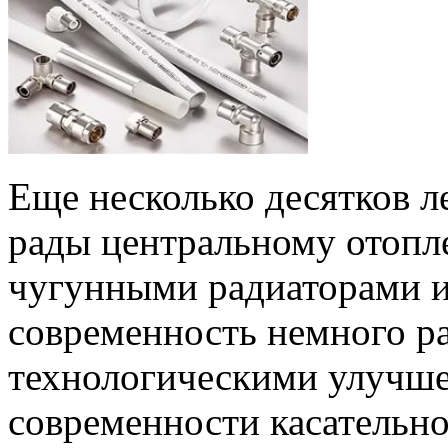
Еще несколько десятков л
рады центральному отопле
чугунными радиаторами и
современность немного р
технологическими улучше
современности касательн