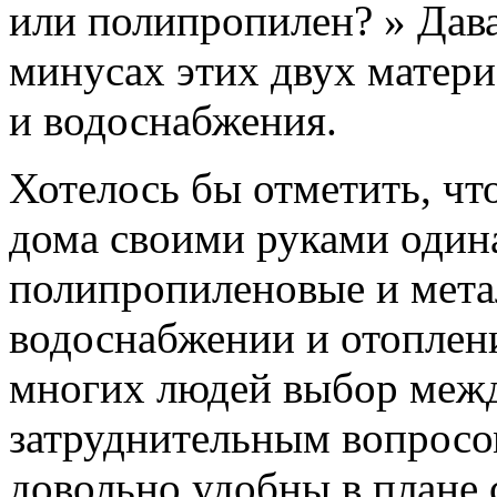
или полипропилен? » Дава
минусах этих двух матери
и водоснабжения.
Хотелось бы отметить, чт
дома своими руками один
полипропиленовые и мета
водоснабжении и отоплен
многих людей выбор межд
затруднительным вопрос
довольно удобны в плане 