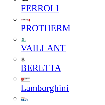
FERROLI
PROTHERM
VAILLANT
BERETTA
Lamborghini