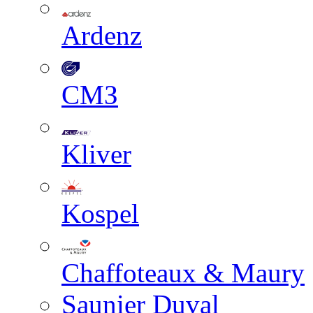
Ardenz
СМЗ
Kliver
Kospel
Chaffoteaux & Maury
Saunier Duval