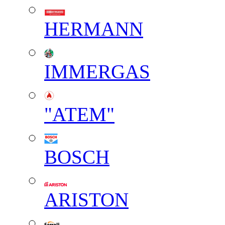
HERMANN
IMMERGAS
"АТЕМ"
BOSCH
ARISTON