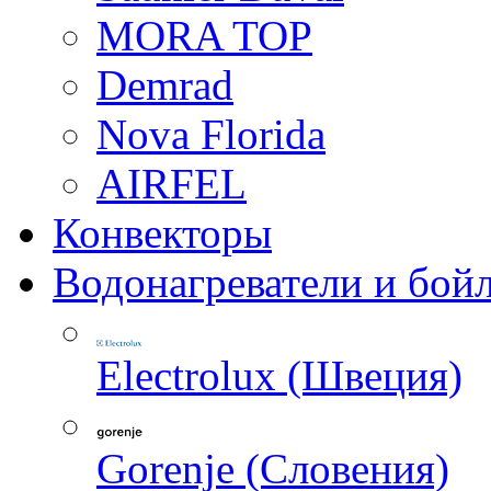
MORA TOP
Demrad
Nova Florida
AIRFEL
Конвекторы
Водонагреватели и бой
Electrolux (Швеция)
Gorenje (Словения)