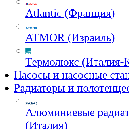
Atlantic (Франция)
ATMOR (Израиль)
Термолюкс (Италия-
Насосы и насосные ста
Радиаторы и полотенце
Алюминиевые радиа
(Италия)