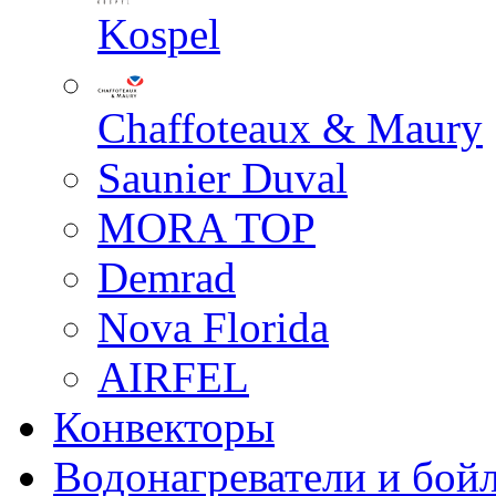
Kospel
Chaffoteaux & Maury
Saunier Duval
MORA TOP
Demrad
Nova Florida
AIRFEL
Конвекторы
Водонагреватели и бой