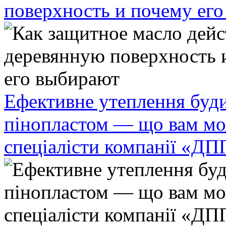
поверхность и почему ег
Ефективне утеплення буди
пінопластом — що вам мо
спеціалісти компанії «ДП