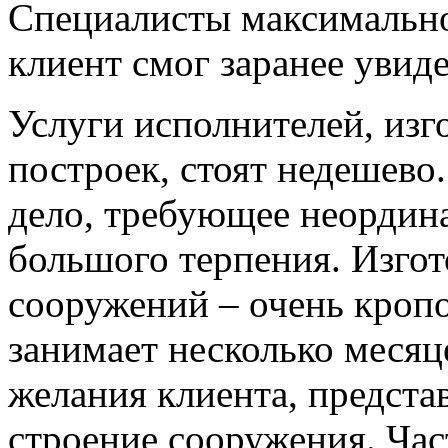
Специалисты максимально
клиент смог заранее увид
Услуги исполнителей, из
построек, стоят недешево.
дело, требующее неордин
большого терпения. Изгот
сооружений ‒ очень кропо
занимает несколько месяц
желания клиента, предста
строение сооружения. Час