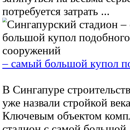
потребуется затрать ...
– самый большой купол п
В Сингапуре строительст
уже назвали стройкой века
Ключевым объектом компл
стадион с самой большой .