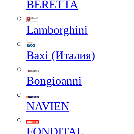
BERETTA
Lamborghini
Baxi (Италия)
Вongioanni
NAVIEN
FONDITAL