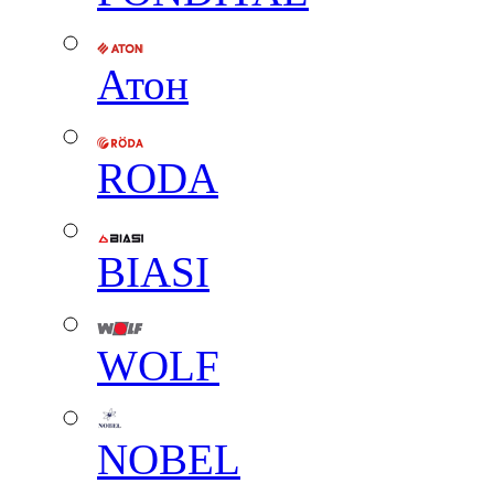
Атон
RODA
BIASI
WOLF
NOBEL