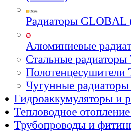
Радиаторы GLOBAL 
Алюминиевые радиа
Стальные радиатор
Полотенцесушител
Чугунные радиатор
Гидроаккумуляторы и 
Тепловодное отопление
Трубопроводы и фитин