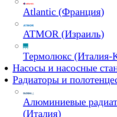
Atlantic (Франция)
ATMOR (Израиль)
Термолюкс (Италия-
Насосы и насосные ста
Радиаторы и полотенце
Алюминиевые радиа
(Италия)