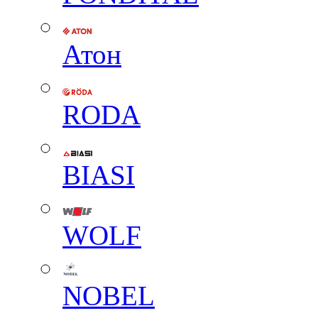
Атон
RODA
BIASI
WOLF
NOBEL