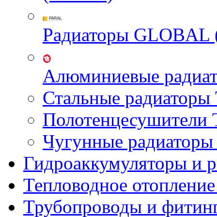
Радиаторы GLOBAL 
Алюминиевые радиа
Стальные радиатор
Полотенцесушител
Чугунные радиатор
Гидроаккумуляторы и 
Тепловодное отопление
Трубопроводы и фитин