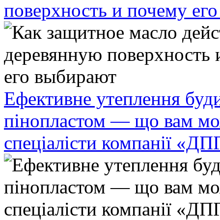
поверхность и почему ег
Ефективне утеплення буди
пінопластом — що вам мо
спеціалісти компанії «ДП