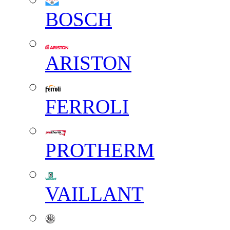
BOSCH
ARISTON
FERROLI
PROTHERM
VAILLANT