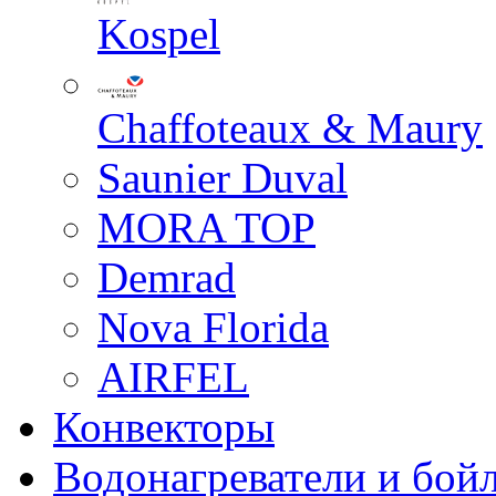
Kospel
Chaffoteaux & Maury
Saunier Duval
MORA TOP
Demrad
Nova Florida
AIRFEL
Конвекторы
Водонагреватели и бой