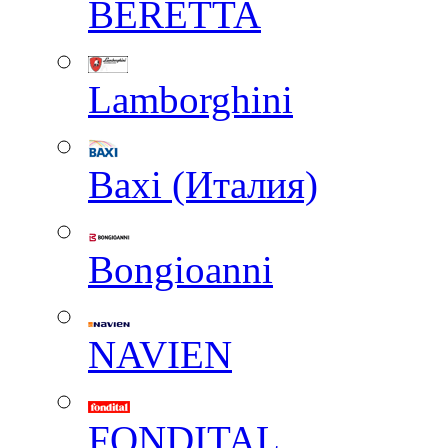
BERETTA
Lamborghini
Baxi (Италия)
Вongioanni
NAVIEN
FONDITAL