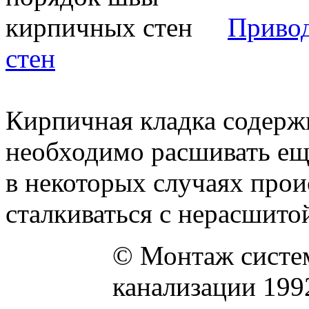
Приво
стен
Кирпичная кладка содерж
необходимо расшивать еще
в некоторых случаях прои
сталкиваться с нерасшитой 
© Монтаж систем
канализации 199