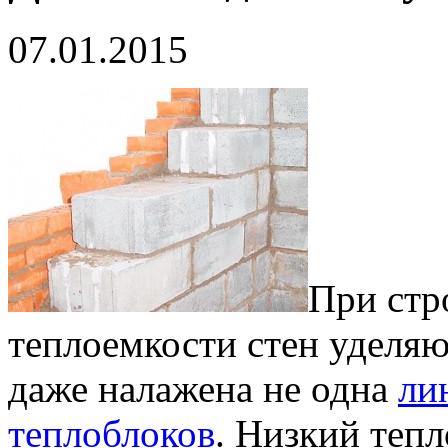
07.01.2015
При стр
теплоемкости стен уделяю
даже налажена не одна
ли
теплоблоков
. Низкий теп