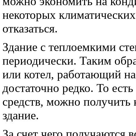
можно экономить на кон
некоторых климатических 
отказаться.
Здание с теплоемкими сте
периодически. Таким обра
или котел, работающий на
достаточно редко. То ест
средств, можно получить
здание.
За счет чего получаются 