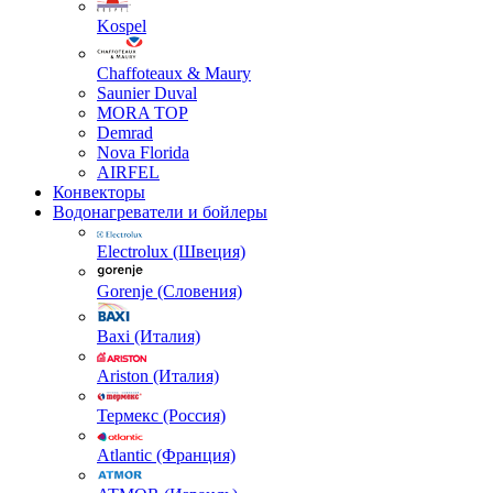
Kospel
Chaffoteaux & Maury
Saunier Duval
MORA TOP
Demrad
Nova Florida
AIRFEL
Конвекторы
Водонагреватели и бойлеры
Electrolux (Швеция)
Gorenje (Словения)
Baxi (Италия)
Ariston (Италия)
Термекс (Россия)
Atlantic (Франция)