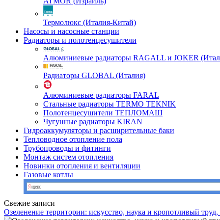
ATMOR (Израиль)
Термолюкс (Италия-Китай)
Насосы и насосные станции
Радиаторы и полотенцесушители
Алюминиевые радиаторы RAGALL и JOKER (Итал
Радиаторы GLOBAL (Италия)
Алюминиевые радиаторы FARAL
Стальные радиаторы TERMO TEKNIK
Полотенцесушители ТЕПЛОМАШ
Чугунные радиаторы KIRAN
Гидроаккумуляторы и расширительные баки
Тепловодное отопление пола
Трубопроводы и фитинги
Монтаж систем отопления
Новинки отопления и вентиляции
Газовые котлы
Свежие записи
Озеленение территории: искусство, наука и кропотливый труд