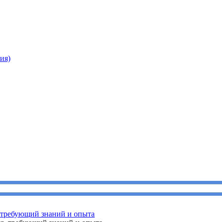
ия)
, требующий знаний и опыта