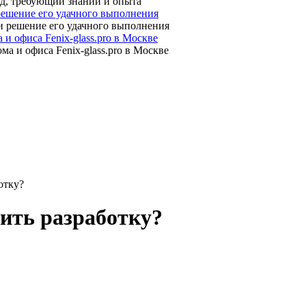
 решение его удачного выполнения
 офиса Fenix-glass.pro в Москве
отку?
рить разработку?