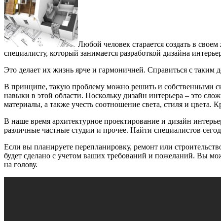
Любой человек старается создать в свое
специалисту, который занимается разработкой дизайна интерьер
Это делает их жизнь ярче и гармоничней. Справиться с таким 
В принципе, такую проблему можно решить и собственными сила
навыки в этой области. Поскольку дизайн интерьера – это слож
материалы, а также учесть соотношение света, стиля и цвета.
В наше время архитектурное проектирование и дизайн интерьер
различные частные студии и прочее. Найти специалистов сегодн
Если вы планируете перепланировку, ремонт или строительство
будет сделано с учетом ваших требований и пожеланий. Вы мож
на голову.