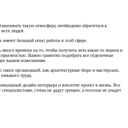
анизовать такую атмосферу, необходимо обратиться к
 всех людей.
ые имеют большой опыт работы в этой сфере.
много времени на то, чтобы получить хоть какие-то знания и
й серьезностью. Важно грамотно подобрать все отделочные
ющее вашим пожеланиям.
о таких организаций, как архитектурные бюро и мастерские,
 никакого труда.
никальный дизайн интерьера и воплотят проект в жизнь. Все
 специалистами, стены не дадут трещин, а потолок не упадет