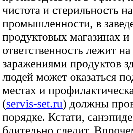
чистота и стерильность н
промышленности, в завед
продуктовых магазинах и
ответственность лежит на
заражениями продуктов здо
людей может оказаться по
местах и профилактическа
(
servis-set.ru
) должны пров
порядке. Кстати, санэпид
бдительно следит. Впроче