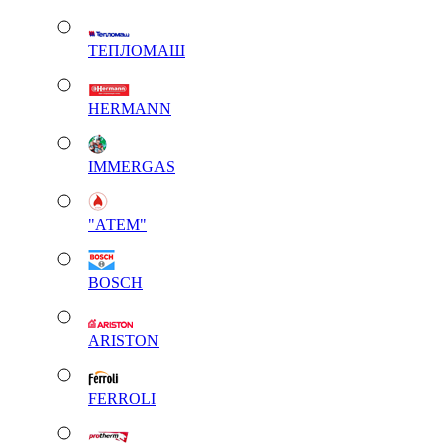
ТЕПЛОМАШ
HERMANN
IMMERGAS
"АТЕМ"
BOSCH
ARISTON
FERROLI