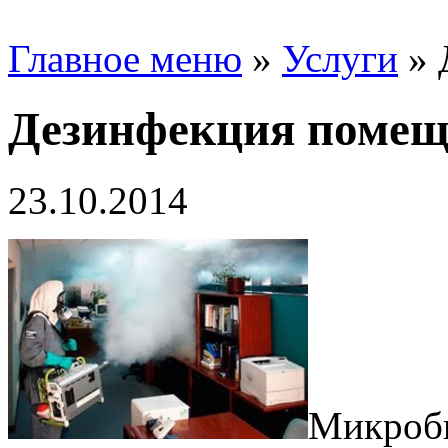
Главное меню
»
Услуги
»
Дезинфекция поме
23.10.2014
Микробы