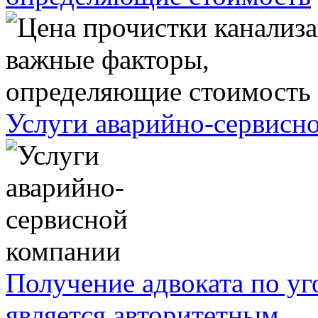
Услуги аварийно-сервисн
Получение адвоката по у
является авторитетным