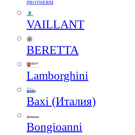
PROTHERM
VAILLANT
BERETTA
Lamborghini
Baxi (Италия)
Вongioanni