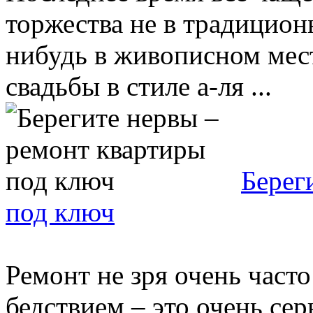
торжества не в традиционн
нибудь в живописном мест
свадьбы в стиле а-ля ...
Берег
под ключ
Ремонт не зря очень част
бедствием – это очень се