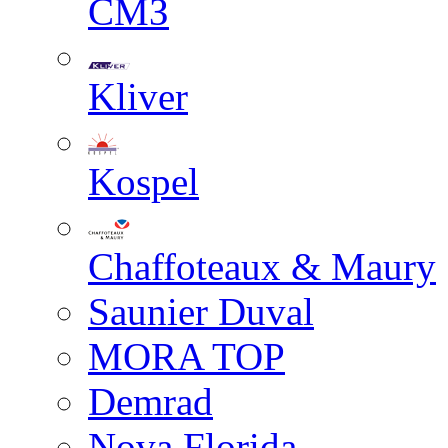
СМЗ
Kliver
Kospel
Chaffoteaux & Maury
Saunier Duval
MORA TOP
Demrad
Nova Florida