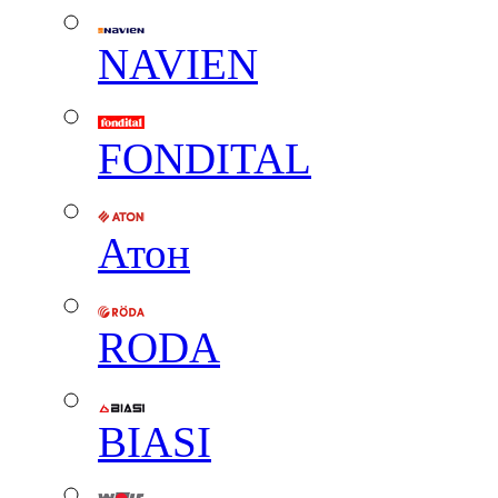
NAVIEN
FONDITAL
Атон
RODA
BIASI