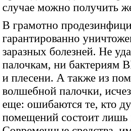
случае можно получить же
В грамотно продезинфиц
гарантированно уничтоже
заразных болезней. Не уд
палочкам, ни бактериям 
и плесени. А также из по
волшебной палочки, исчез
еще: ошибаются те, кто д
помещений состоит лишь в
Современные средства, и