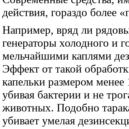
действия, гораздо более 
Например, вряд ли рядов
генераторы холодного и 
мельчайшими каплями де
Эффект от такой обработ
капельки размером менее
убивая бактерии и не тро
животных. Подобно тарак
убивает умелая дезинсекц