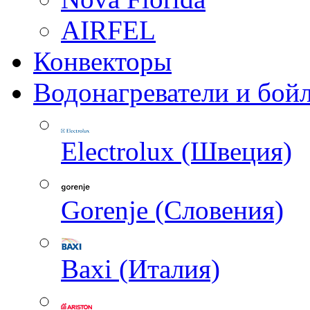
AIRFEL
Конвекторы
Водонагреватели и бой
Electrolux (Швеция)
Gorenje (Словения)
Baxi (Италия)