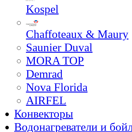
Kospel
Chaffoteaux & Maury
Saunier Duval
MORA TOP
Demrad
Nova Florida
AIRFEL
Конвекторы
Водонагреватели и бой