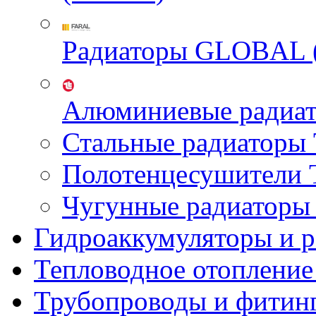
Радиаторы GLOBAL 
Алюминиевые радиа
Стальные радиатор
Полотенцесушител
Чугунные радиатор
Гидроаккумуляторы и 
Тепловодное отопление
Трубопроводы и фитин