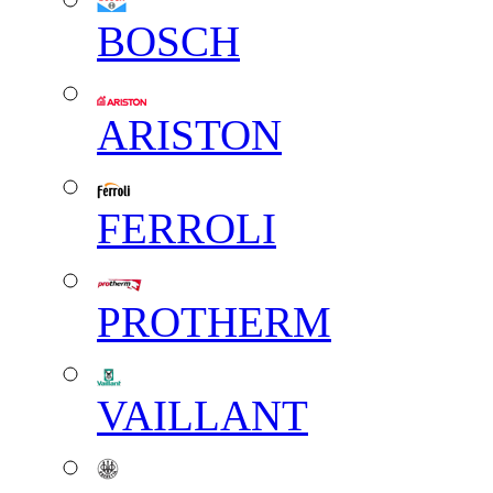
BOSCH
ARISTON
FERROLI
PROTHERM
VAILLANT