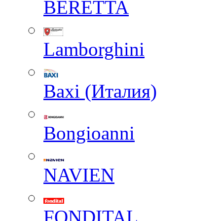
BERETTA
Lamborghini
Baxi (Италия)
Вongioanni
NAVIEN
FONDITAL