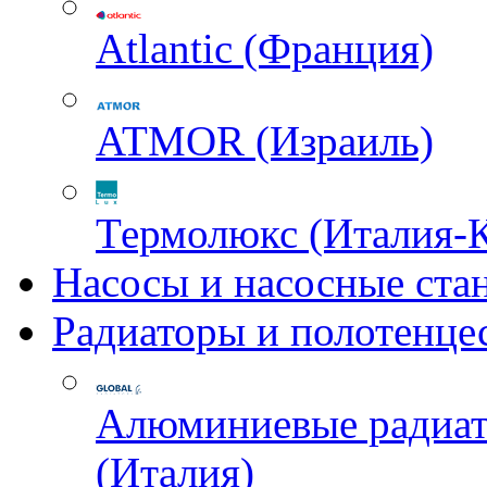
Atlantic (Франция)
ATMOR (Израиль)
Термолюкс (Италия-
Насосы и насосные ста
Радиаторы и полотенце
Алюминиевые радиа
(Италия)