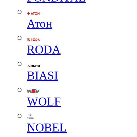
Атон
RODA
BIASI
WOLF
NOBEL