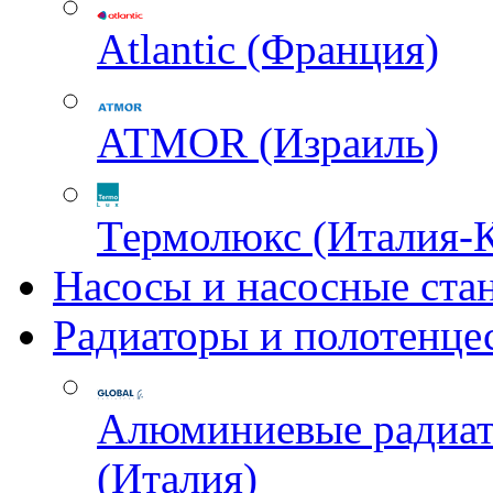
Atlantic (Франция)
ATMOR (Израиль)
Термолюкс (Италия-
Насосы и насосные ста
Радиаторы и полотенце
Алюминиевые радиа
(Италия)