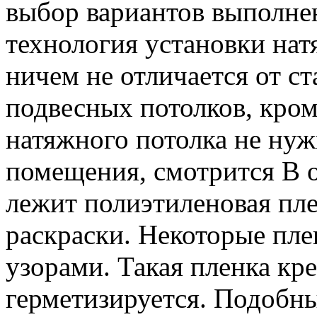
выбор вариантов выполне
технология установки на
ничем не отличается от с
подвесных потолков, кром
натяжного потолка не ну
помещения, смотрится В 
лежит полиэтиленовая пл
раскраски. Некоторые пле
узорами. Такая пленка кр
герметизируется. Подобн