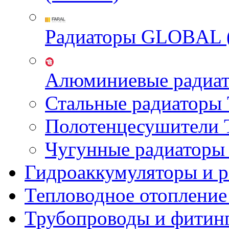
Радиаторы GLOBAL 
Алюминиевые радиа
Стальные радиатор
Полотенцесушител
Чугунные радиатор
Гидроаккумуляторы и 
Тепловодное отопление
Трубопроводы и фитин