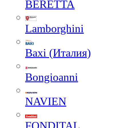
BERETTA
Lamborghini
Baxi (Италия)
Вongioanni
NAVIEN
FONDITAL