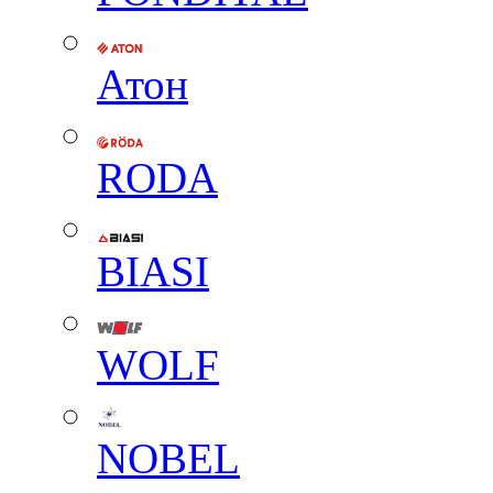
Атон
RODA
BIASI
WOLF
NOBEL