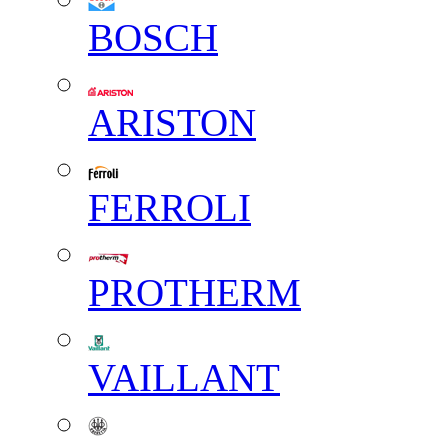
BOSCH
ARISTON
FERROLI
PROTHERM
VAILLANT