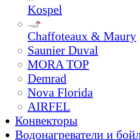
Kospel
Chaffoteaux & Maury
Saunier Duval
MORA TOP
Demrad
Nova Florida
AIRFEL
Конвекторы
Водонагреватели и бой