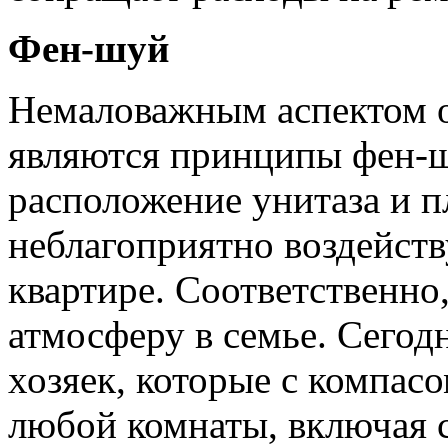
Фен-шуй
Немаловажным аспектом о
являются принципы фен-ш
расположение унитаза и 
неблагоприятно воздейств
квартире. Соответственно,
атмосферу в семье. Сегод
хозяек, которые с компас
любой комнаты, включая с