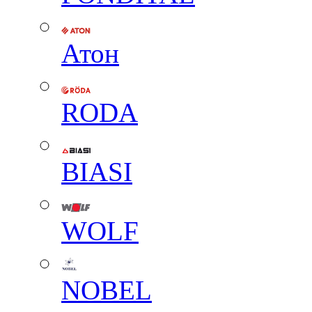
Атон
RODA
BIASI
WOLF
NOBEL