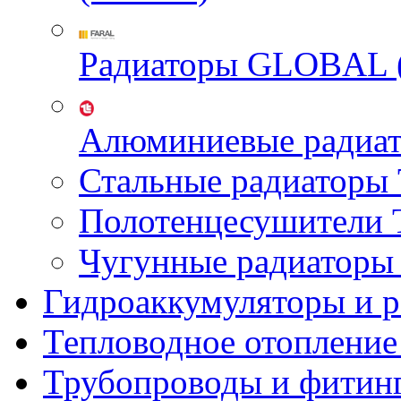
Радиаторы GLOBAL 
Алюминиевые радиа
Стальные радиатор
Полотенцесушител
Чугунные радиатор
Гидроаккумуляторы и 
Тепловодное отопление
Трубопроводы и фитин