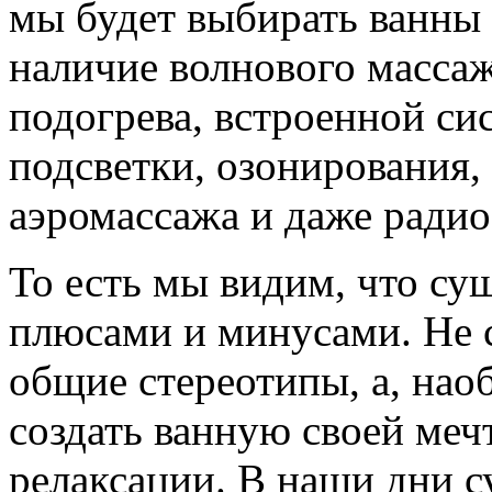
мы будет выбирать ванны 
наличие волнового массаж
подогрева, встроенной си
подсветки, озонирования,
аэромассажа и даже радио
То есть мы видим, что су
плюсами и минусами. Не с
общие стереотипы, а, нао
создать ванную своей меч
релаксации. В наши дни 