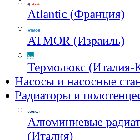
Atlantic (Франция)
ATMOR (Израиль)
Термолюкс (Италия-
Насосы и насосные ста
Радиаторы и полотенце
Алюминиевые радиа
(Италия)