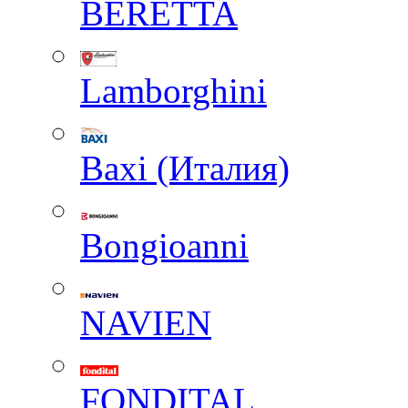
BERETTA
Lamborghini
Baxi (Италия)
Вongioanni
NAVIEN
FONDITAL