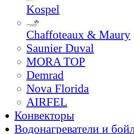
Kospel
Chaffoteaux & Maury
Saunier Duval
MORA TOP
Demrad
Nova Florida
AIRFEL
Конвекторы
Водонагреватели и бой