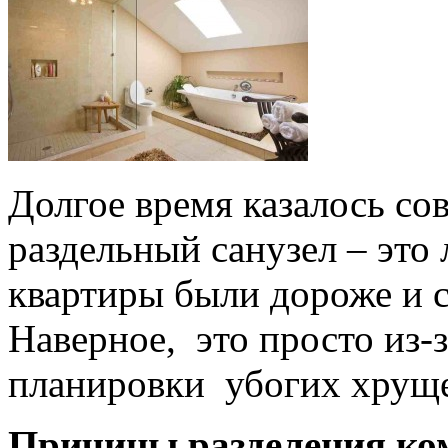
Долгое время казалось со
раздельный санузел – это
квартиры были дороже и с
Наверное, это просто из-
планировки убогих хруще
Причины разделения ко