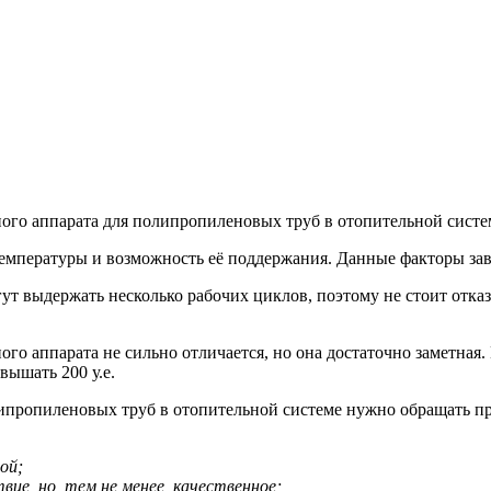
ого аппарата для полипропиленовых труб в отопительной систем
емпературы и возможность её поддержания. Данные факторы зави
т выдержать несколько рабочих циклов, поэтому не стоит отказы
о аппарата не сильно отличается, но она достаточно заметная. 
вышать 200 у.е.
липропиленовых труб в отопительной системе нужно обращать пр
ой;
ие, но, тем не менее, качественное;