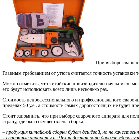
При выборе сварочн
Главным требованием от утюга считается точность установки т
Можно отметить, что китайские производители паяльников могу
его будут использовать всего лишь несколько раз.
Стоимость непрофессионального и профессионального сварочног
пределах 50 у.е., а стоимость самых дорогостоящих не будет пре
Стоит запомнить, что при выборе сварочного аппарата для по
страну, где была осуществлена сборка:
– продукция китайской сборки будет дешёвой, но не качественн
– сварочные аппараты из Чехии достаточно дорогое удовольств