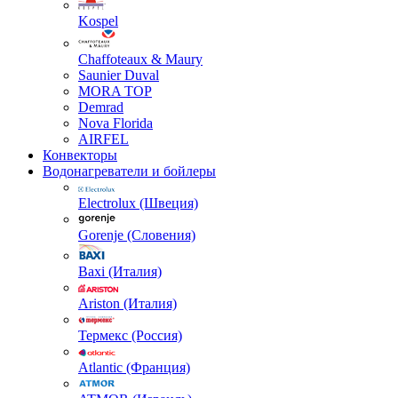
Kospel
Chaffoteaux & Maury
Saunier Duval
MORA TOP
Demrad
Nova Florida
AIRFEL
Конвекторы
Водонагреватели и бойлеры
Electrolux (Швеция)
Gorenje (Словения)
Baxi (Италия)
Ariston (Италия)
Термекс (Россия)
Atlantic (Франция)