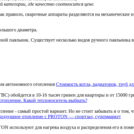
й категории, где качество соотносится цене.
Как правило, сварочные аппараты разделяются на механические 
ольшого диаметра.
ной паяльник. Существует несколько видов ручного паяльника в
Стоимость котла, радиаторов, труб д
) обойдется в 10-16 тысяч гривен для квартиры и от 15000 грн. 
отопление. Какой теплоноситель выбрать?
ение - самый простой вариант. Но не стоит забывать и о том, ч
оздушное отопление с PROTON — спортзал, супермаркет
ON используют для нагрева воздуха и распределения его в п