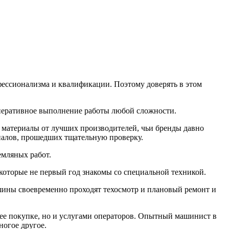
фессионализма и квалификации. Поэтому доверять в этом
 оперативное выполнение работы любой сложности.
и материалы от лучших производителей, чьи бренды давно
алов, прошедших тщательную проверку.
емляных работ.
которые не первый год знакомы со специальной техникой.
ашины своевременно проходят техосмотр и плановый ремонт и
с ее покупке, но и услугами операторов. Опытный машинист в
ногое другое.