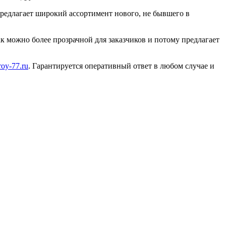
 предлагает широкий ассортимент нового, не бывшего в
к можно более прозрачной для заказчиков и потому предлагает
oy-77.ru
. Гарантируется оперативный ответ в любом случае и