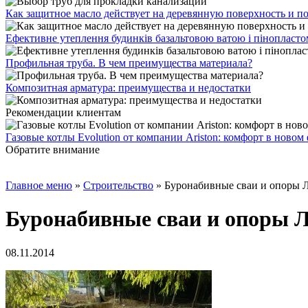
Как защитное масло действует на деревянную поверхность и п
Ефективне утеплення будинків базальтовою ватою і пінопласт
Профильная труба. В чем преимущества материала?
Композитная арматура: преимущества и недостатки
Рекомендации клиентам
Газовые котлы Evolution от компании Ariston: комфорт в новом
Обратите внимание
Главное меню
»
Строительство
»
Буронабивные сваи и опоры
Буронабивные сваи и опоры
08.11.2014