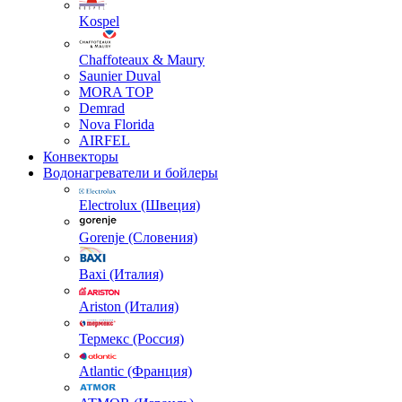
Kospel
Chaffoteaux & Maury
Saunier Duval
MORA TOP
Demrad
Nova Florida
AIRFEL
Конвекторы
Водонагреватели и бойлеры
Electrolux (Швеция)
Gorenje (Словения)
Baxi (Италия)
Ariston (Италия)
Термекс (Россия)
Atlantic (Франция)