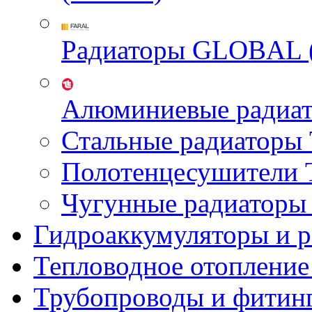
Радиаторы GLOBAL 
Алюминиевые радиа
Стальные радиатор
Полотенцесушител
Чугунные радиатор
Гидроаккумуляторы и 
Тепловодное отопление
Трубопроводы и фитин