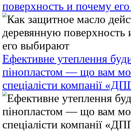
поверхность и почему ег
Ефективне утеплення буди
пінопластом — що вам мо
спеціалісти компанії «ДП