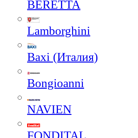
BERETTA
Lamborghini
Baxi (Италия)
Вongioanni
NAVIEN
FONDITAL