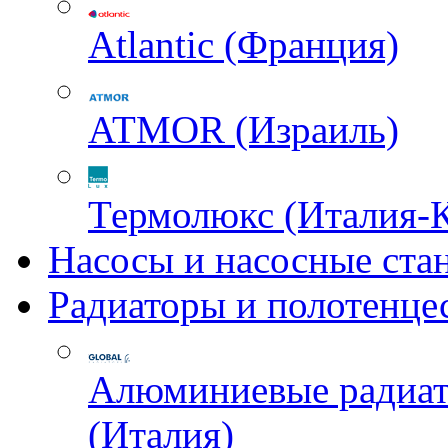
Atlantic (Франция)
ATMOR (Израиль)
Термолюкс (Италия-
Насосы и насосные ста
Радиаторы и полотенце
Алюминиевые радиа
(Италия)