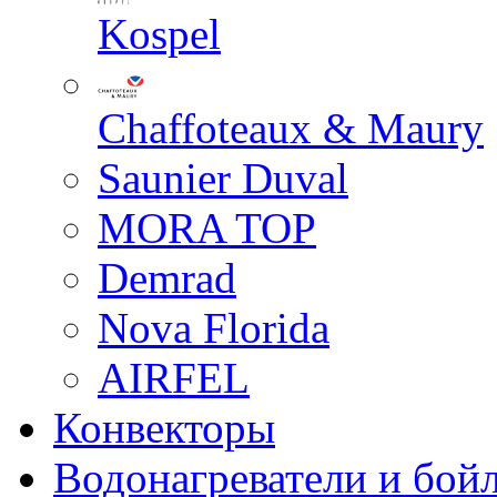
Kospel
Chaffoteaux & Maury
Saunier Duval
MORA TOP
Demrad
Nova Florida
AIRFEL
Конвекторы
Водонагреватели и бой