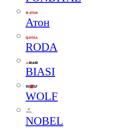
Атон
RODA
BIASI
WOLF
NOBEL