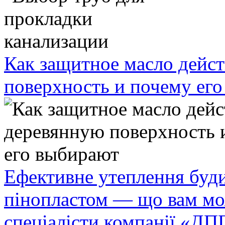
Как защитное масло дейст
поверхность и почему ег
Ефективне утеплення буди
пінопластом — що вам мо
спеціалісти компанії «ДП