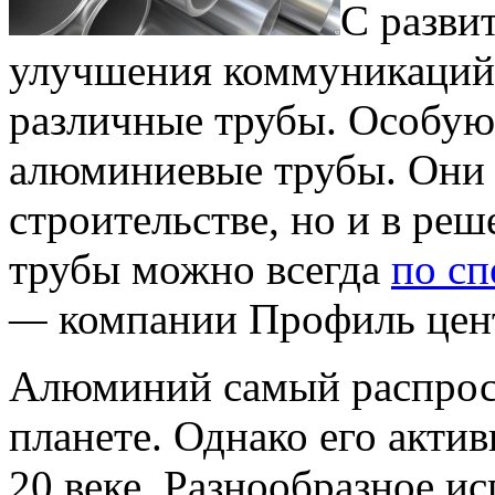
С разви
улучшения коммуникаций 
различные трубы. Особую
алюминиевые трубы. Они 
строительстве, но и в ре
трубы можно всегда
по сп
—
компании Профиль цен
Алюминий самый распрос
планете. Однако его актив
20 веке. Разнообразное 