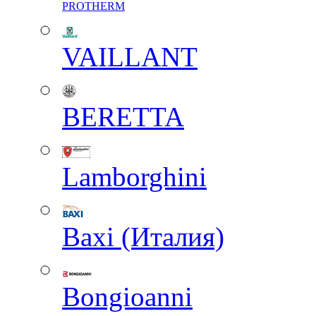
PROTHERM
VAILLANT
BERETTA
Lamborghini
Baxi (Италия)
Вongioanni