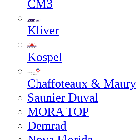
СМЗ
Kliver
Kospel
Chaffoteaux & Maury
Saunier Duval
MORA TOP
Demrad
Nova Florida