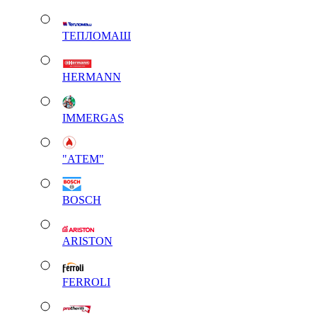
ТЕПЛОМАШ
HERMANN
IMMERGAS
"АТЕМ"
BOSCH
ARISTON
FERROLI