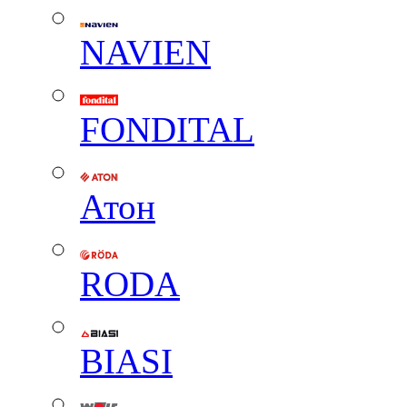
NAVIEN
FONDITAL
Атон
RODA
BIASI