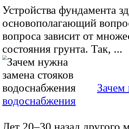
Устройства фундамента зд
основополагающий вопрос
вопроса зависит от множес
состояния грунта. Так, ...
Зачем 
водоснабжения
Лет 20–30 назад другого м