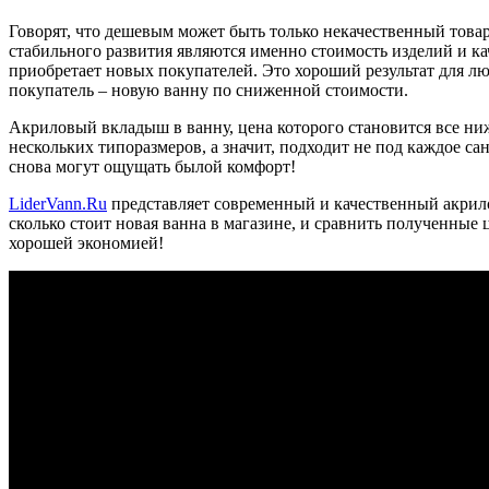
Говорят, что дешевым может быть только некачественный това
стабильного развития являются именно стоимость изделий и кач
приобретает новых покупателей. Это хороший результат для люб
покупатель – новую ванну по сниженной стоимости.
Акриловый вкладыш в ванну, цена которого становится все ни
нескольких типоразмеров, а значит, подходит не под каждое сант
снова могут ощущать былой комфорт!
LiderVann.Ru
представляет современный и качественный акрило
сколько стоит новая ванна в магазине, и сравнить полученные 
хорошей экономией!