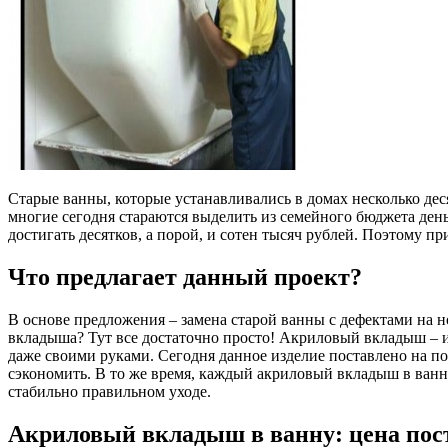
Старые ванны, которые устанавливались в домах несколько деся
многие сегодня стараются выделить из семейного бюджета день
достигать десятков, а порой, и сотен тысяч рублей. Поэтому 
Что предлагает данный проект?
В основе предложения – замена старой ванны с дефектами на
вкладыша? Тут все достаточно просто! Акриловый вкладыш – и
даже своими руками. Сегодня данное изделие поставлено на п
сэкономить. В то же время, каждый акриловый вкладыш в ванн
стабильно правильном уходе.
Акриловый вкладыш в ванну: цена пос