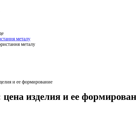
истання металу
делия и ее формирование
цена изделия и ее формирова