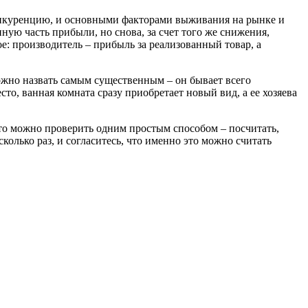
 конкуренцию, и основными факторами выживания на рынке и
ную часть прибыли, но снова, за счет того же снижения,
е: производитель – прибыль за реализованный товар, а
ожно назвать самым существенным – он бывает всего
сто, ванная комната сразу приобретает новый вид, а ее хозяева
то можно проверить одним простым способом – посчитать,
колько раз, и согласитесь, что именно это можно считать