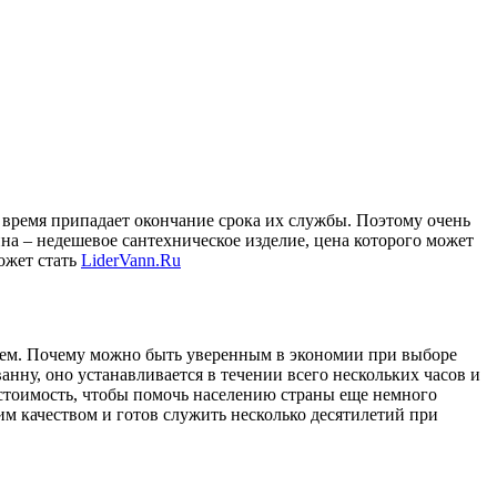
ое время припадает окончание срока их службы. Поэтому очень
нна – недешевое сантехническое изделие, цена которого может
ожет стать
LiderVann.Ru
всем. Почему можно быть уверенным в экономии при выборе
нну, оно устанавливается в течении всего нескольких часов и
 стоимость, чтобы помочь населению страны еще немного
м качеством и готов служить несколько десятилетий при