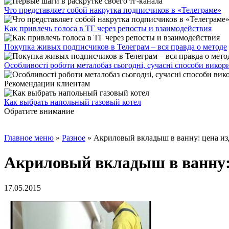
Что представляет собой накрутка подписчиков в «Телеграме»
Как привлечь голоса в ТГ через репосты и взаимодействия
Покупка живых подписчиков в Телеграм – вся правда о методе
Особливості роботи металобаз сьогодні, сучасні способи викор
Рекомендации клиентам
Как выбрать напольный газовый котел
Обратите внимание
Главное меню
»
Разное
»
Акриловый вкладыш в ванну: цена из
Акриловый вкладыш в ванну: 
17.05.2015