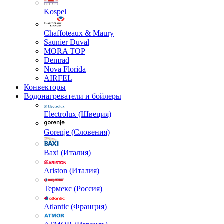
Kospel
Chaffoteaux & Maury
Saunier Duval
MORA TOP
Demrad
Nova Florida
AIRFEL
Конвекторы
Водонагреватели и бойлеры
Electrolux (Швеция)
Gorenje (Словения)
Baxi (Италия)
Ariston (Италия)
Термекс (Россия)
Atlantic (Франция)