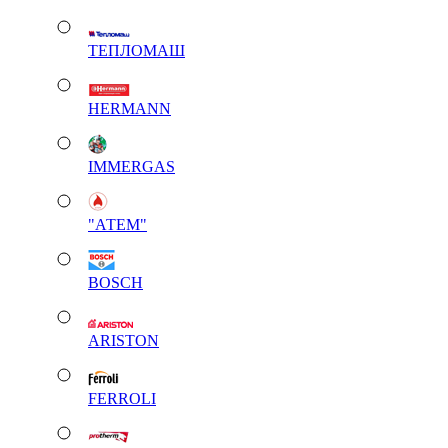
ТЕПЛОМАШ
HERMANN
IMMERGAS
"АТЕМ"
BOSCH
ARISTON
FERROLI