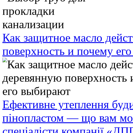
Как защитное масло дейст
поверхность и почему ег
Ефективне утеплення буди
пінопластом — що вам мо
спеціалісти компанії «ДП