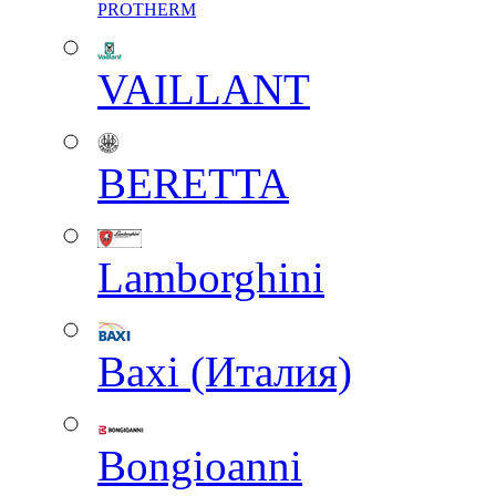
PROTHERM
VAILLANT
BERETTA
Lamborghini
Baxi (Италия)
Вongioanni