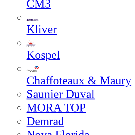
СМЗ
Kliver
Kospel
Chaffoteaux & Maury
Saunier Duval
MORA TOP
Demrad
Nova Florida