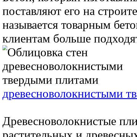
поставляют его на строит
называется товарным бето
клиентам больше подходят 
древесноволокнистыми т
Древесноволокнистые пли
растительных и древесных