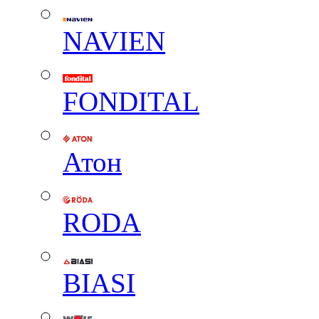
NAVIEN
FONDITAL
Атон
RODA
BIASI