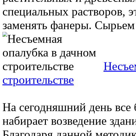
специальных растворов, э
заменять фанеры. Сырьем д
Несъе
строительстве
На сегодняшний день все
набирает возведение здан
Благодаря данной методик