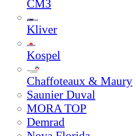
СМЗ
Kliver
Kospel
Chaffoteaux & Maury
Saunier Duval
MORA TOP
Demrad
Nova Florida