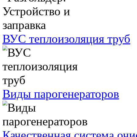
ВУС теплоизоляция труб
Виды парогенераторов
Качественная система очи