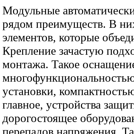
Модульные автоматически
рядом преимуществ. В ни
элементов, которые объед
Крепление зачастую подхо
монтажа. Такое оснащени
многофункциональностью,
установки, компактность
главное, устройства защи
дорогостоящее оборудован
перепадов напряжения. Та