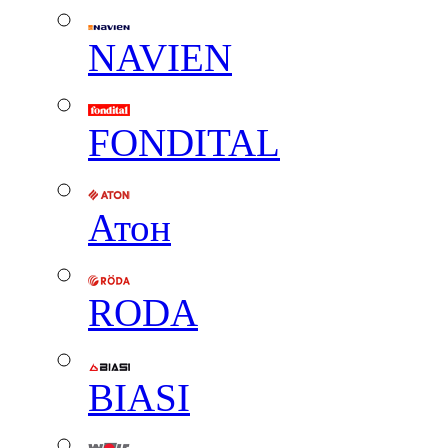
NAVIEN
FONDITAL
Атон
RODA
BIASI