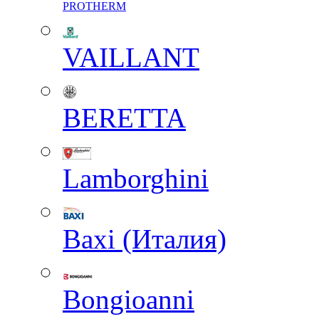
PROTHERM
VAILLANT
BERETTA
Lamborghini
Baxi (Италия)
Вongioanni