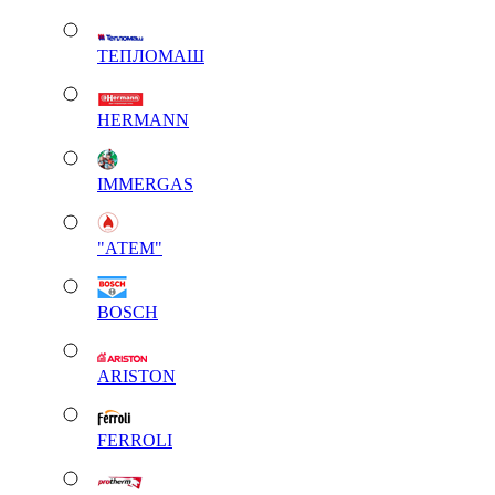
ТЕПЛОМАШ
HERMANN
IMMERGAS
"АТЕМ"
BOSCH
ARISTON
FERROLI