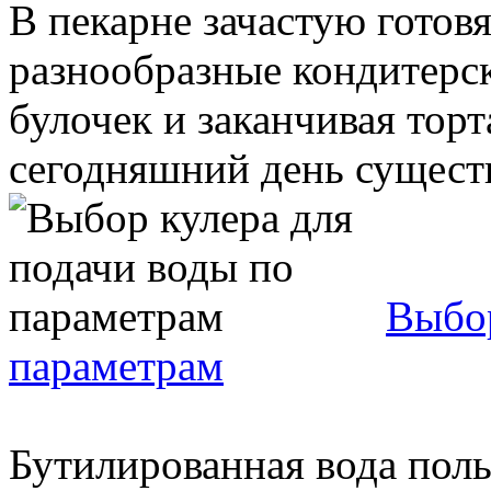
В пекарне зачастую готовя
разнообразные кондитерск
булочек и заканчивая тор
сегодняшний день существу
Выбор
параметрам
Бутилированная вода пол