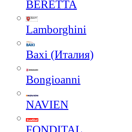
BERETTA
Lamborghini
Baxi (Италия)
Вongioanni
NAVIEN
FONDITAL