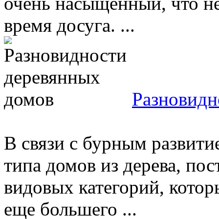
очень насыщенный, что не
время досуга. ...
Разновидн
В связи с бурным развити
типа домов из дерева, пос
видовых категорий, кото
еще большего ...