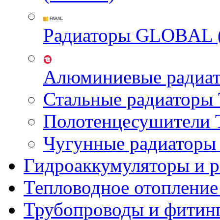
Радиаторы GLOBAL 
Алюминиевые радиа
Стальные радиатор
Полотенцесушител
Чугунные радиатор
Гидроаккумуляторы и 
Тепловодное отопление
Трубопроводы и фитин