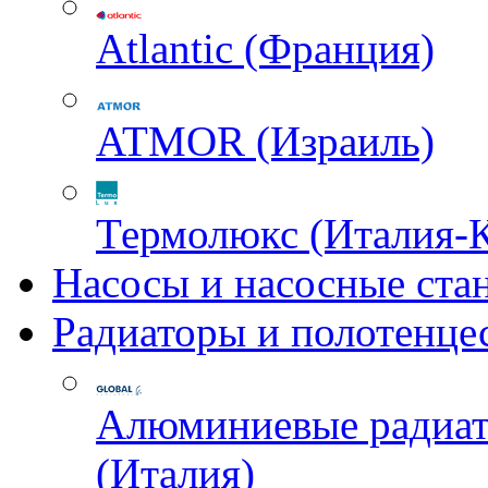
Atlantic (Франция)
ATMOR (Израиль)
Термолюкс (Италия-
Насосы и насосные ста
Радиаторы и полотенце
Алюминиевые радиа
(Италия)