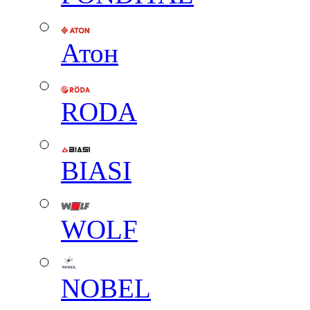
Атон
RODA
BIASI
WOLF
NOBEL