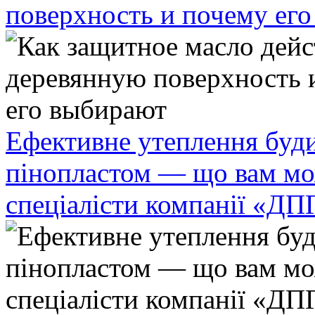
поверхность и почему ег
Ефективне утеплення буди
пінопластом — що вам мо
спеціалісти компанії «ДП