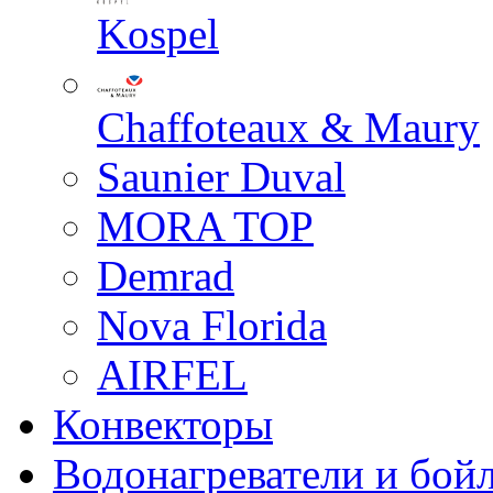
Kospel
Chaffoteaux & Maury
Saunier Duval
MORA TOP
Demrad
Nova Florida
AIRFEL
Конвекторы
Водонагреватели и бой