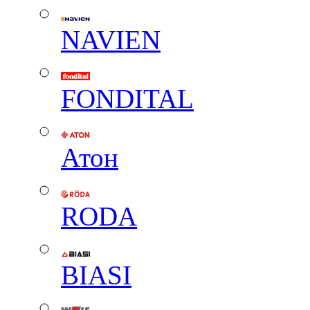
NAVIEN
FONDITAL
Атон
RODA
BIASI