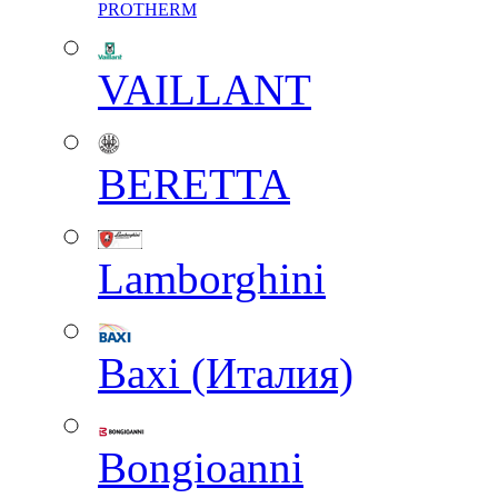
PROTHERM
VAILLANT
BERETTA
Lamborghini
Baxi (Италия)
Вongioanni