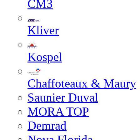
СМЗ
Kliver
Kospel
Chaffoteaux & Maury
Saunier Duval
MORA TOP
Demrad
Nova Florida