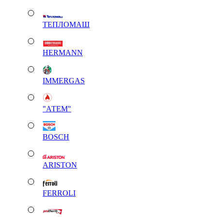
ТЕПЛОМАШ
HERMANN
IMMERGAS
"АТЕМ"
BOSCH
ARISTON
FERROLI