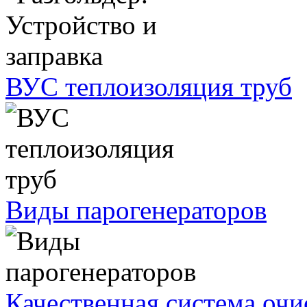
ВУС теплоизоляция труб
Виды парогенераторов
Качественная система очи