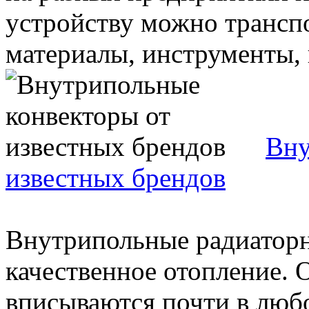
устройству можно трансп
материалы, инструменты, и
Вну
известных брендов
Внутрипольные радиатор
качественное отопление. 
вписываются почти в люб