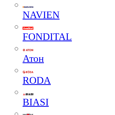
NAVIEN
FONDITAL
Атон
RODA
BIASI