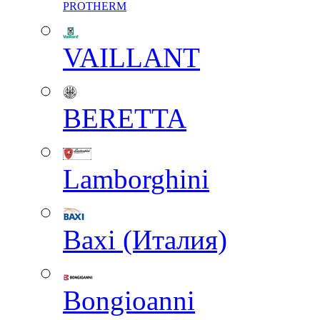
PROTHERM
VAILLANT
BERETTA
Lamborghini
Baxi (Италия)
Вongioanni