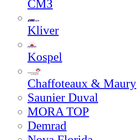
СМЗ
Kliver
Kospel
Chaffoteaux & Maury
Saunier Duval
MORA TOP
Demrad
Nova Florida