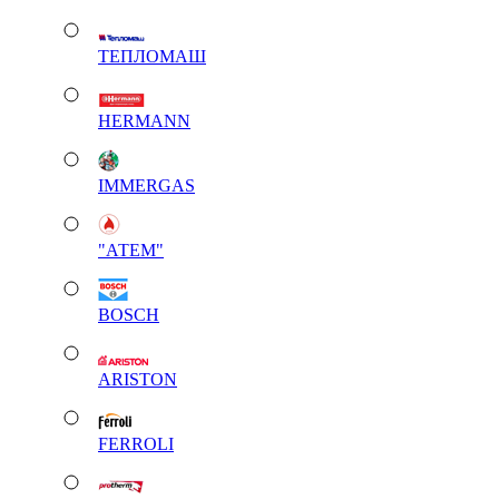
ТЕПЛОМАШ
HERMANN
IMMERGAS
"АТЕМ"
BOSCH
ARISTON
FERROLI