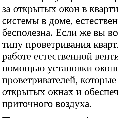
за открытых окон в кварт
системы в доме, естестве
бесполезна. Если же вы в
типу проветривания кварт
работе естественной вен
помощью установки оконн
проветривателей, которы
открытых окнах и обеспе
приточного воздуха.