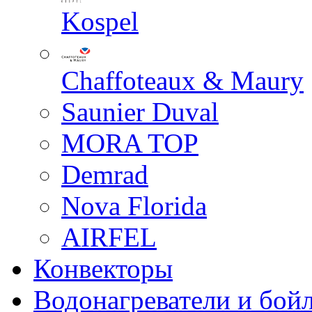
Kospel
Chaffoteaux & Maury
Saunier Duval
MORA TOP
Demrad
Nova Florida
AIRFEL
Конвекторы
Водонагреватели и бой