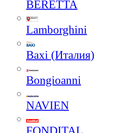
BERETTA
Lamborghini
Baxi (Италия)
Вongioanni
NAVIEN
FONDITAL