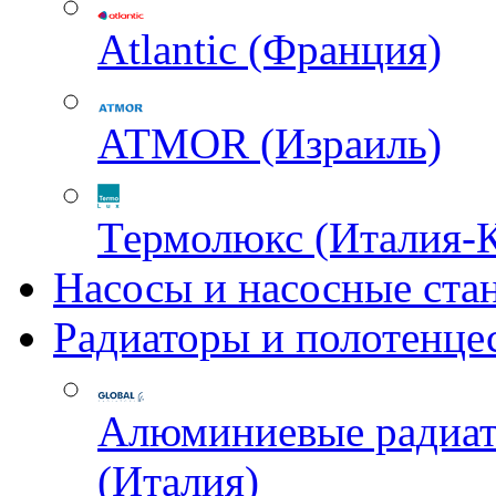
Atlantic (Франция)
ATMOR (Израиль)
Термолюкс (Италия-
Насосы и насосные ста
Радиаторы и полотенце
Алюминиевые радиа
(Италия)