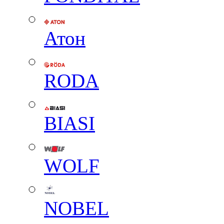
Атон
RODA
BIASI
WOLF
NOBEL