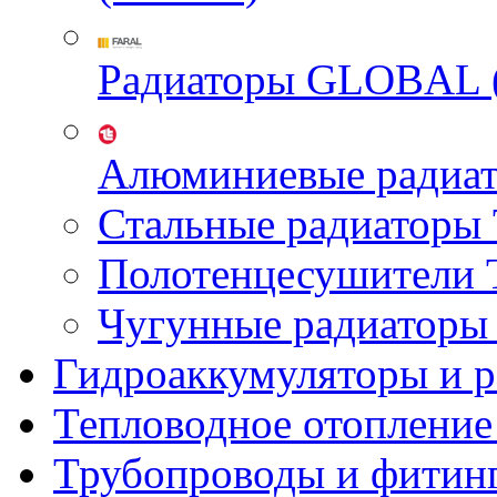
Радиаторы GLOBAL 
Алюминиевые радиа
Стальные радиатор
Полотенцесушител
Чугунные радиатор
Гидроаккумуляторы и 
Тепловодное отопление
Трубопроводы и фитин