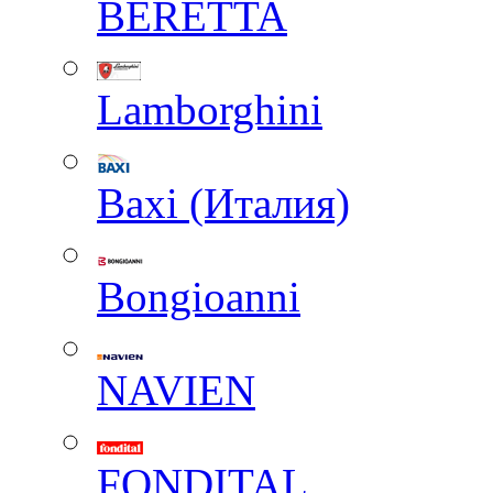
BERETTA
Lamborghini
Baxi (Италия)
Вongioanni
NAVIEN
FONDITAL