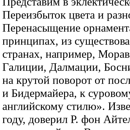
Представим в эклектическо
Переизбыток цвета и разн
Перенасыщение орнамента
принципах, из существов
странах, например, Морав
Галиции, Далмации, Босн
на крутой поворот от пос
и Бидермайера, к сурово
английскому стилю». Изве
году, доверил Р. фон Айте