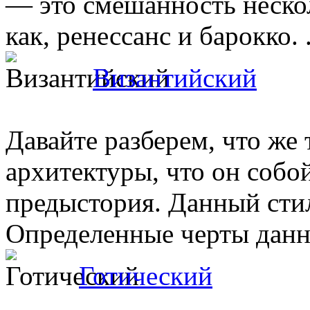
— это смешанность нескол
как, ренессанс и барокко. .
Византийский
Давайте разберем, что же
архитектуры, что он собой
предыстория. Данный стил
Определенные черты данно
Готический