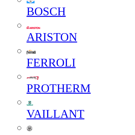
BOSCH
ARISTON
FERROLI
PROTHERM
VAILLANT