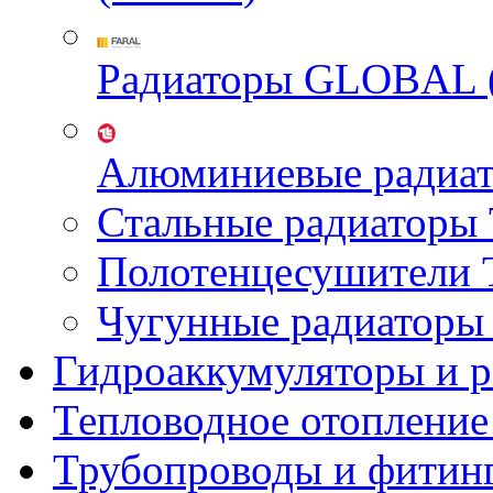
Радиаторы GLOBAL 
Алюминиевые радиа
Стальные радиатор
Полотенцесушител
Чугунные радиатор
Гидроаккумуляторы и 
Тепловодное отопление
Трубопроводы и фитин