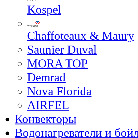
Kospel
Chaffoteaux & Maury
Saunier Duval
MORA TOP
Demrad
Nova Florida
AIRFEL
Конвекторы
Водонагреватели и бой