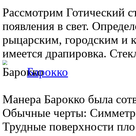
Рассмотрим Готический ст
появления в свет. Опреде
рыцарским, городским и 
имеется драпировка. Стекла
Барокко
Манера Барокко была сотв
Обычные черты: Симметри
Трудные поверхности пло