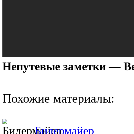
Непутевые заметки — В
Похожие материалы:
Бидермайер