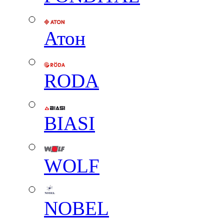
Атон
RODA
BIASI
WOLF
NOBEL