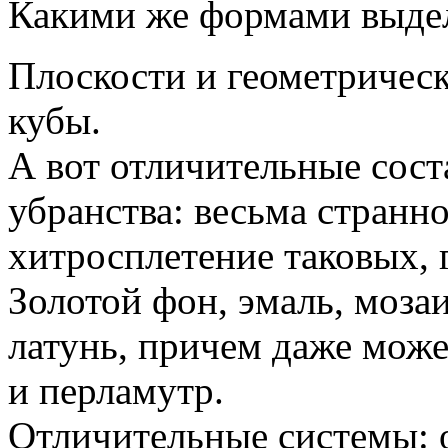
Какими же формами выделя
Плоскости и геометричес
кубы.
А вот отличительные сос
убранства: весьма странно
хитросплетение таковых, 
Золотой фон, эмаль, моза
латунь, причем даже може
и перламутр.
Отличительные системы: 