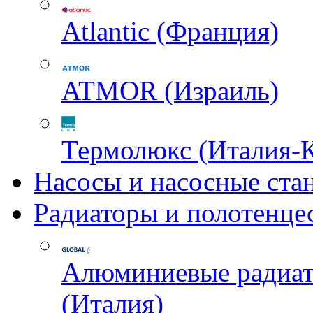
Atlantic (Франция)
ATMOR (Израиль)
Термолюкс (Италия-
Насосы и насосные ста
Радиаторы и полотенце
Алюминиевые радиа
(Италия)