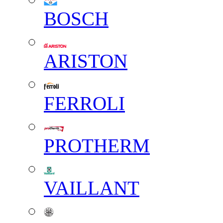
BOSCH
ARISTON
FERROLI
PROTHERM
VAILLANT