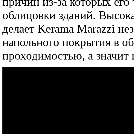
причин из-за которых его
облицовки зданий. Высок
делает Kerama Marazzi н
напольного покрытия в о
проходимостью, а значит 