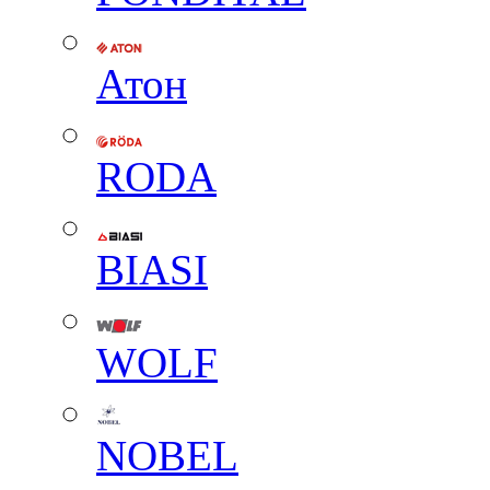
Атон
RODA
BIASI
WOLF
NOBEL