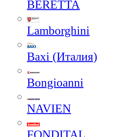
BERETTA
Lamborghini
Baxi (Италия)
Вongioanni
NAVIEN
FONDITAL