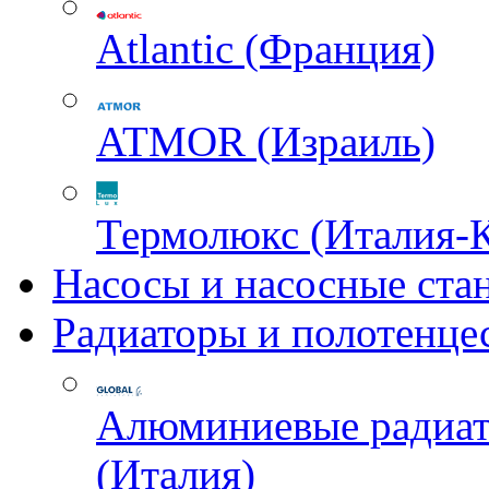
Atlantic (Франция)
ATMOR (Израиль)
Термолюкс (Италия-
Насосы и насосные ста
Радиаторы и полотенце
Алюминиевые радиа
(Италия)