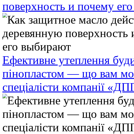
поверхность и почему ег
Ефективне утеплення буди
пінопластом — що вам мо
спеціалісти компанії «ДП