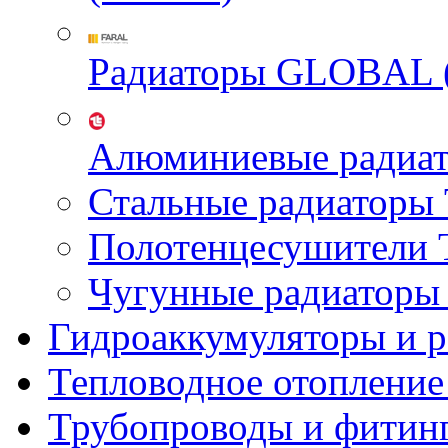
Радиаторы GLOBAL 
Алюминиевые радиа
Стальные радиатор
Полотенцесушител
Чугунные радиатор
Гидроаккумуляторы и 
Тепловодное отопление
Трубопроводы и фитин