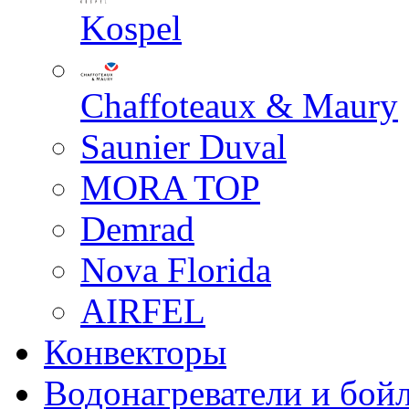
Kospel
Chaffoteaux & Maury
Saunier Duval
MORA TOP
Demrad
Nova Florida
AIRFEL
Конвекторы
Водонагреватели и бой