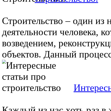
Строительство – один из 
деятельности человека, ко
возведением, реконструк
объектов. Данный процесс 
Интересн
Каждый из нас хоть раз в 