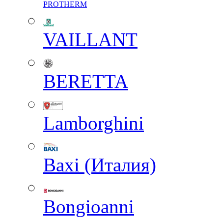
PROTHERM
VAILLANT
BERETTA
Lamborghini
Baxi (Италия)
Вongioanni