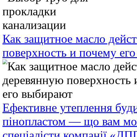
Как защитное масло дейст
поверхность и почему ег
Ефективне утеплення буди
пінопластом — що вам мо
спеціалісти компанії «ДП