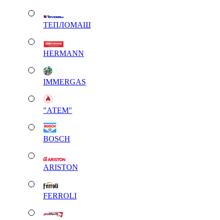
ТЕПЛОМАШ
HERMANN
IMMERGAS
"АТЕМ"
BOSCH
ARISTON
FERROLI