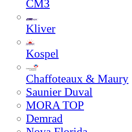
СМЗ
Kliver
Kospel
Chaffoteaux & Maury
Saunier Duval
MORA TOP
Demrad
Nova Florida