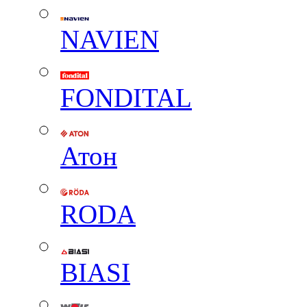
NAVIEN
FONDITAL
Атон
RODA
BIASI