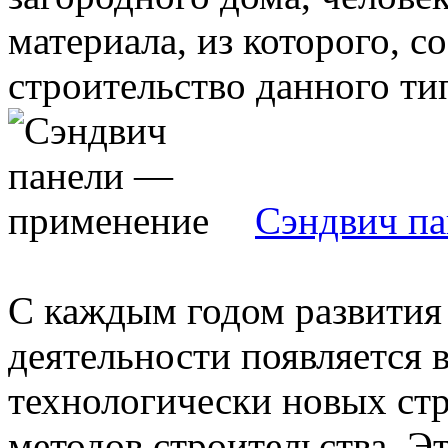
материала, из которого, 
строительство данного тип
Сэндвич п
С каждым годом развития
деятельности появляется 
технологически новых ст
методов строительства. Это