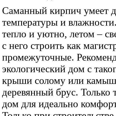
Саманный кирпич умеет д
температуры и влажности.
тепло и уютно, летом – с
с него строить как магист
промежуточные. Рекоменд
экологический дом с тако
крыши солому или камыш,
деревянный брус. Только 
дом для идеально комфор
Только при строительстве