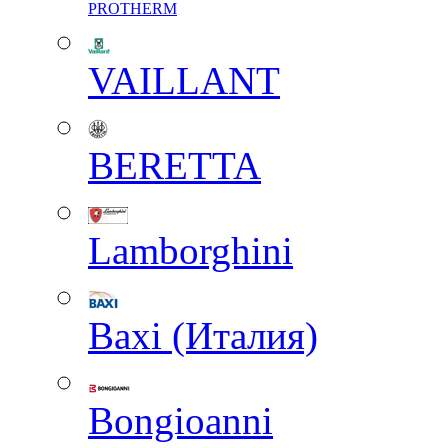
PROTHERM
VAILLANT
BERETTA
Lamborghini
Baxi (Италия)
Вongioanni