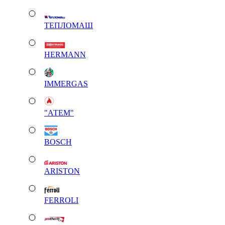
ТЕПЛОМАШ
HERMANN
IMMERGAS
"АТЕМ"
BOSCH
ARISTON
FERROLI