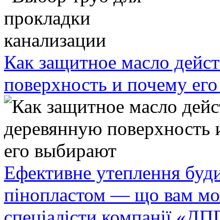
Как защитное масло дейст
поверхность и почему ег
Ефективне утеплення буди
пінопластом — що вам мо
спеціалісти компанії «ДП