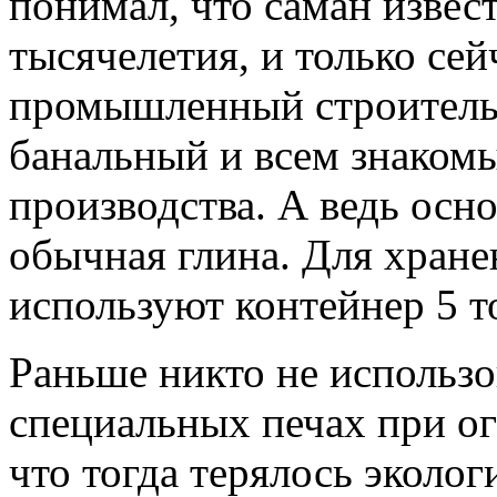
понимал, что саман извес
тысячелетия, и только сей
промышленный строитель
банальный и всем знакомы
производства. А ведь осн
обычная глина. Для хране
используют контейнер 5 то
Раньше никто не использо
специальных печах при о
что тогда терялось эколо