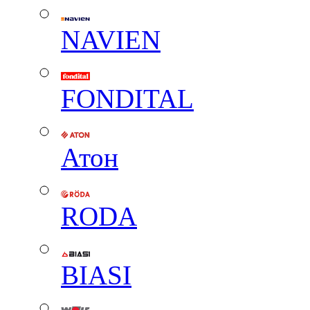
NAVIEN
FONDITAL
Атон
RODA
BIASI