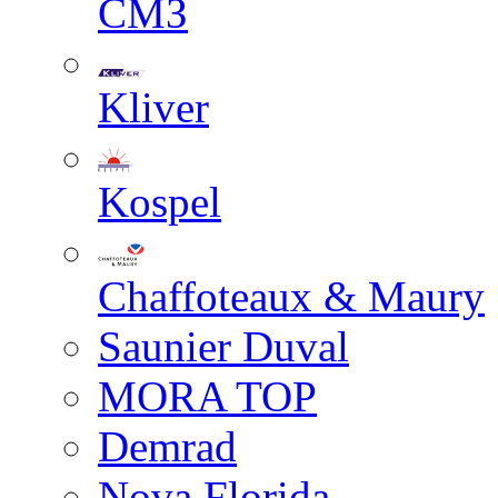
СМЗ
Kliver
Kospel
Chaffoteaux & Maury
Saunier Duval
MORA TOP
Demrad
Nova Florida