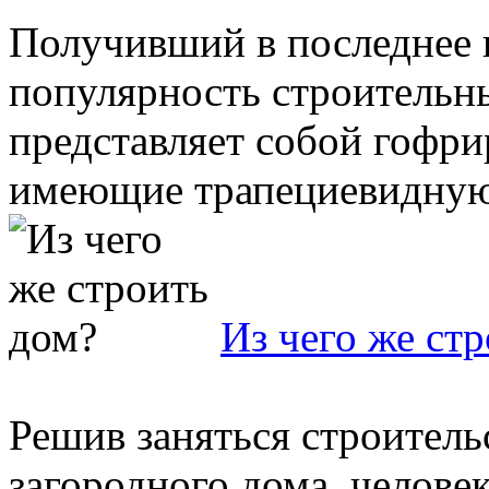
Получивший в последнее
популярность строительн
представляет собой гофри
имеющие трапециевидную 
Из чего же ст
Решив заняться строитель
загородного дома, человек