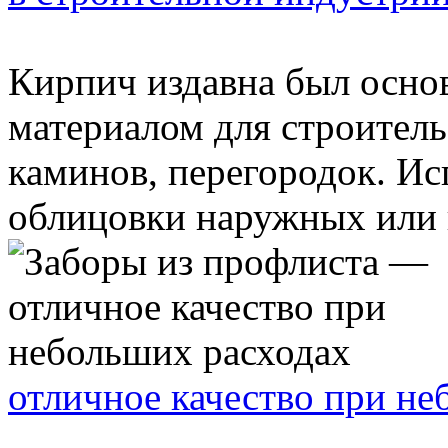
Кирпич издавна был осн
материалом для строитель
каминов, перегородок. Ис
облицовки наружных или в
отличное качество при не