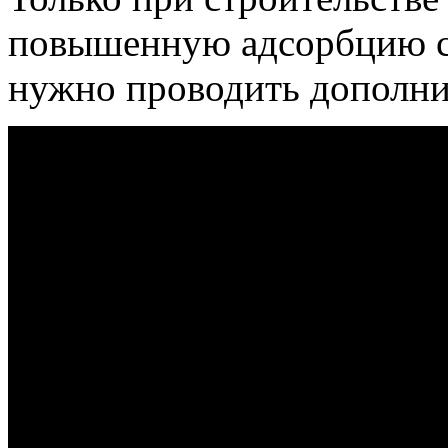
повышенную адсорбцию са
нужно проводить дополни