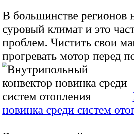
В большинстве регионов 
суровый климат и это час
проблем. Чистить свои ма
прогревать мотор перед по
новинка среди систем ото