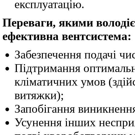
експлуатацію.
Переваги, якими володіє
ефективна вентсистема:
Забезпечення подачі чис
Підтримання оптималь
кліматичних умов (здій
витяжки);
Запобігання виникнення 
Усунення інших несприя