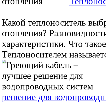
Теплонос
Какой теплоноситель выб
отопления? Разновидности
характеристики. Что тако
Теплоносителем называется
решение для водопроводн