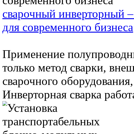
сварочный инверторный –
для современного бизнеса
Применение полупроводни
только метод сварки, вне
сварочного оборудования,
Инверторная сварка работае