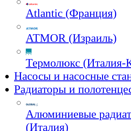
Atlantic (Франция)
ATMOR (Израиль)
Термолюкс (Италия-
Насосы и насосные ста
Радиаторы и полотенце
Алюминиевые радиа
(Италия)