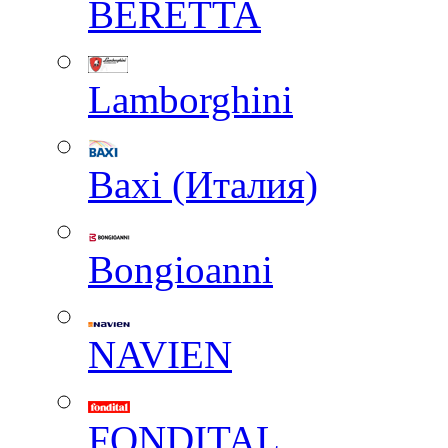
BERETTA
Lamborghini
Baxi (Италия)
Вongioanni
NAVIEN
FONDITAL