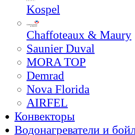
Kospel
Chaffoteaux & Maury
Saunier Duval
MORA TOP
Demrad
Nova Florida
AIRFEL
Конвекторы
Водонагреватели и бой