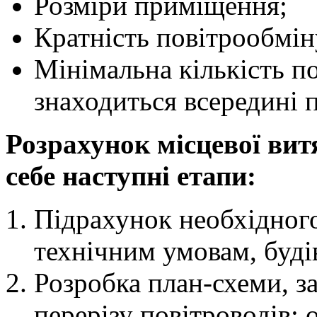
Розміри приміщення;
Кратність повітрообмін
Мінімальна кількість п
знаходиться всередині 
Розрахунок місцевої ви
себе наступні етапи:
Підрахунок необхідного
технічним умовам, буді
Розробка план-схеми, з
перерізу повітроводів;