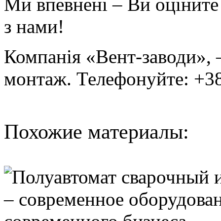
Ми впевнені – Ви оціните 
з нами!
Компанія «Вент-заводи», 
монтаж. Телефонуйте: +38
Похожие материалы: