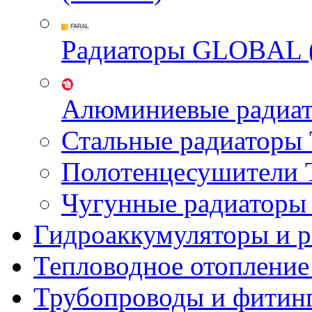
Радиаторы GLOBAL 
Алюминиевые радиа
Стальные радиатор
Полотенцесушител
Чугунные радиатор
Гидроаккумуляторы и 
Тепловодное отопление
Трубопроводы и фитин