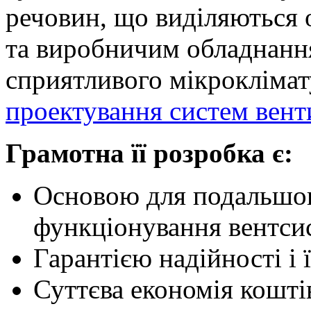
речовин, що виділяються
та виробничим обладнанн
сприятливого мікроклімат
проектування систем вент
Грамотна її розробка є:
Основою для подальшо
функціонування вентси
Гарантією надійності і 
Суттєва економія коштів