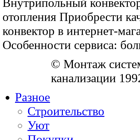
Внутрипольный конвектор
отопления Приобрести ка
конвектор в интернет-магази
Особенности сервиса: бол
© Монтаж систем
канализации 199
Разное
Строительство
Уют
Покупки