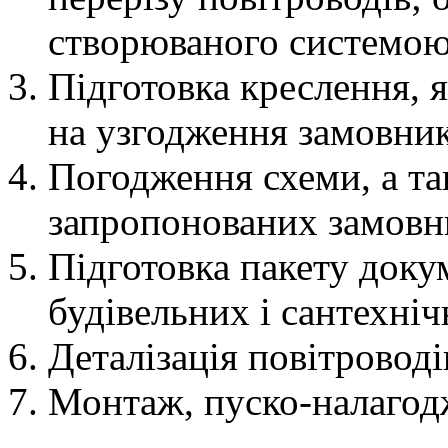
створюваного системою
Підготовка креслення, 
на узгодження замовник
Погодження схеми, а та
запропонованих замовн
Підготовка пакету доку
будівельних і сантехніч
Деталізація повітроводі
Монтаж, пуско-налагодж