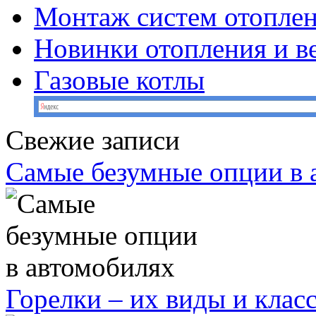
Монтаж систем отопле
Новинки отопления и в
Газовые котлы
Свежие записи
Самые безумные опции в 
Горелки – их виды и кла