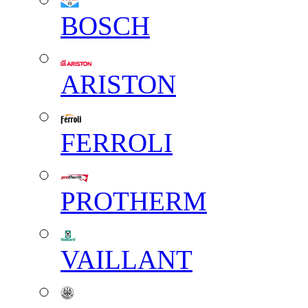
BOSCH
ARISTON
FERROLI
PROTHERM
VAILLANT