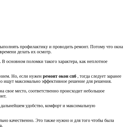
 выполнять профилактику и проводить ремонт. Потому что окна
времени делать их осмотр.
. В основном поломки такого характера, как неплотное
ением. Но, если нужен
ремонт окон спб
, тогда следует заранее
его ищут максимально эффективное решение для решения.
на свое место, соответственно происходит небольшое
нт.
в дальнейшем удобство, комфорт и максимальную
ьно качественно. Это также нужно и для того чтобы была
а.