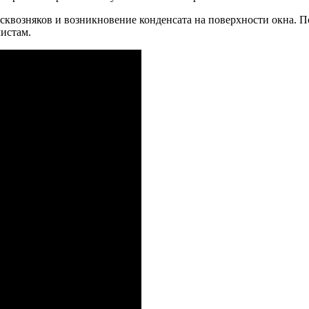
сквозняков и возникновение конденсата на поверхности окна. П
листам.