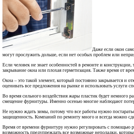
Даже если окон сам
могут прослужить дольше, если нет особых проблем или неприя
Если человек не знает особенностей в ремонте и конструкции, 
закрывание окна или плохая герметизация. Также время от вре
Окна – это такой элемент, который постоянно закрывается и о
оценивать все предложения на рынке и использовать услуги с
Во время сильного воздействия жары пластик будет немного ра
смещение фурнитуры. Именно осенью многие наблюдают потер
Не нужно ждать зимы, потому что все работы нужно постарать
защищенность. Компаний по ремонту много и всегда можно сд
Время от времени фурнитуру нужно регулировать с помощью ра
возможность предупреждать все возможные неполадки, которые