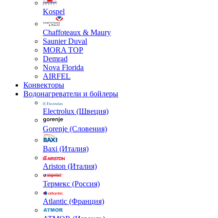
Kospel
Chaffoteaux & Maury
Saunier Duval
MORA TOP
Demrad
Nova Florida
AIRFEL
Конвекторы
Водонагреватели и бойлеры
Electrolux (Швеция)
Gorenje (Словения)
Baxi (Италия)
Ariston (Италия)
Термекс (Россия)
Atlantic (Франция)