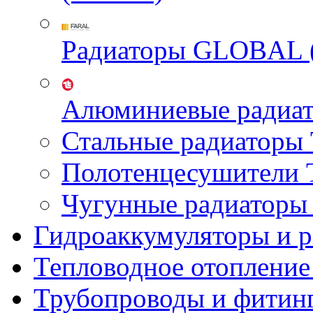
Радиаторы GLOBAL 
Алюминиевые радиа
Стальные радиатор
Полотенцесушител
Чугунные радиатор
Гидроаккумуляторы и 
Тепловодное отопление
Трубопроводы и фитин