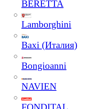
BERETTA
Lamborghini
Baxi (Италия)
Вongioanni
NAVIEN
FONDITAL