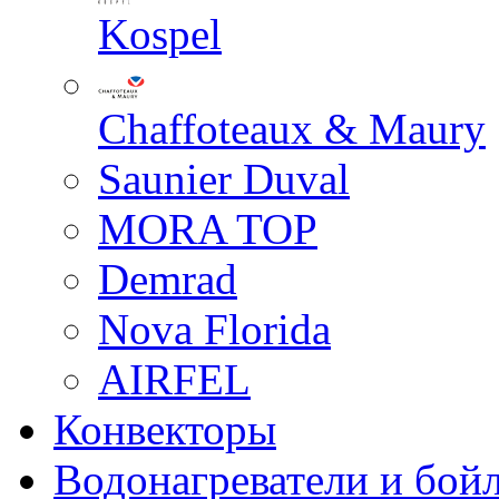
Kospel
Chaffoteaux & Maury
Saunier Duval
MORA TOP
Demrad
Nova Florida
AIRFEL
Конвекторы
Водонагреватели и бой