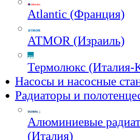
Atlantic (Франция)
ATMOR (Израиль)
Термолюкс (Италия-
Насосы и насосные ста
Радиаторы и полотенце
Алюминиевые радиа
(Италия)