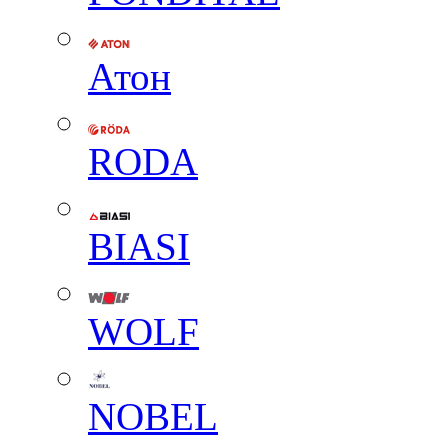
Атон
RODA
BIASI
WOLF
NOBEL