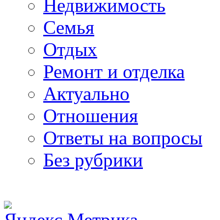
Недвижимость
Семья
Отдых
Ремонт и отделка
Актуально
Отношения
Ответы на вопросы
Без рубрики