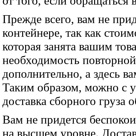
от того, если обращаться
Прежде всего, вам не прид
контейнере, так как стои
которая занята вашим тов
необходимость повторной 
дополнительно, а здесь ва
Таким образом, можно с у
доставка сборного груза 
Вам не придется беспокоит
на высшем уровне. Достав