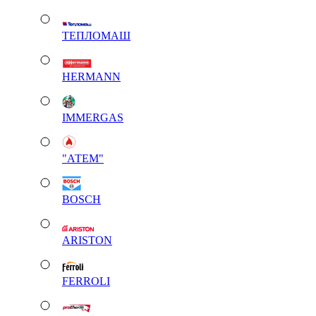
ТЕПЛОМАШ
HERMANN
IMMERGAS
"АТЕМ"
BOSCH
ARISTON
FERROLI