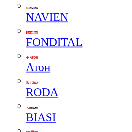
NAVIEN
FONDITAL
Атон
RODA
BIASI