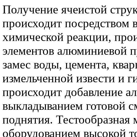
Получение ячеистой стру
происходит посредством 
химической реакции, про
элементов алюминиевой п
замес воды, цемента, квар
измельченной извести и г
происходит добавление а
выкладыванием готовой с
поднятия. Тестообразная 
оборудованием высокой т