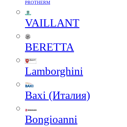
PROTHERM
VAILLANT
BERETTA
Lamborghini
Baxi (Италия)
Вongioanni