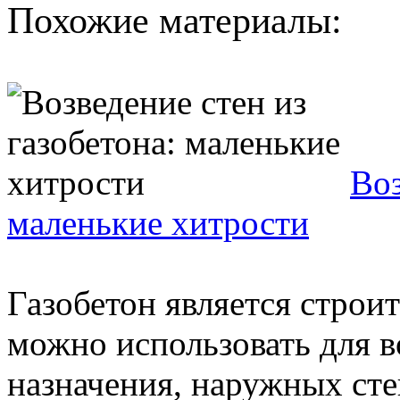
Похожие материалы:
Воз
маленькие хитрости
Газобетон является строи
можно использовать для в
назначения, наружных ст