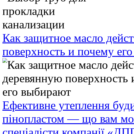
Как защитное масло дейст
поверхность и почему ег
Ефективне утеплення буди
пінопластом — що вам мо
спеціалісти компанії «ДП