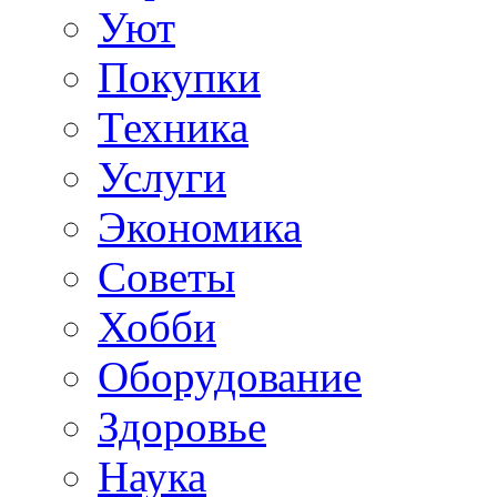
Уют
Покупки
Техника
Услуги
Экономика
Советы
Хобби
Oборудование
Здоровье
Наука