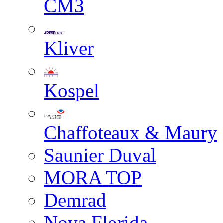
СМЗ
Kliver
Kospel
Chaffoteaux & Maury
Saunier Duval
MORA TOP
Demrad
Nova Florida