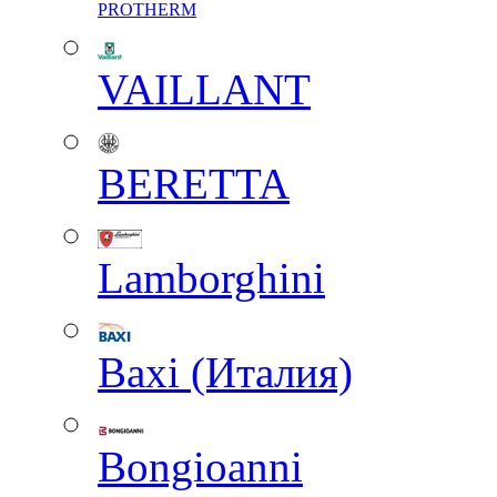
PROTHERM
VAILLANT
BERETTA
Lamborghini
Baxi (Италия)
Вongioanni