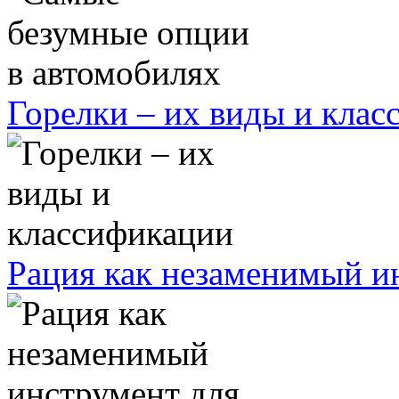
Горелки – их виды и кла
Рация как незаменимый ин