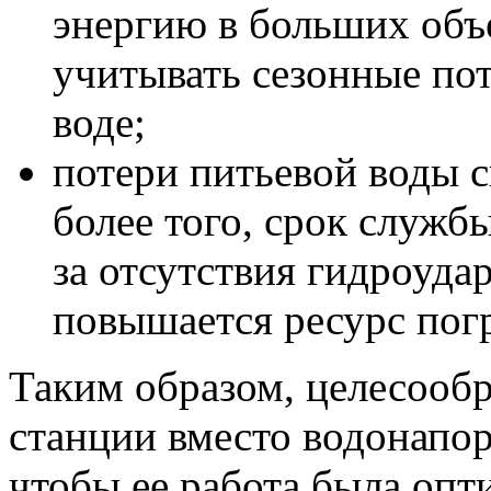
энергию в больших объе
учитывать сезонные по
воде;
потери питьевой воды 
более того, срок службы
за отсутствия гидроуда
повышается ресурс пог
Таким образом, целесообр
станции вместо водонапор
чтобы ее работа была оп