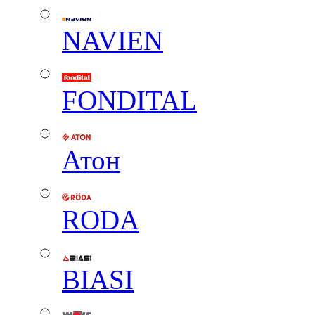
NAVIEN
FONDITAL
Атон
RODA
BIASI