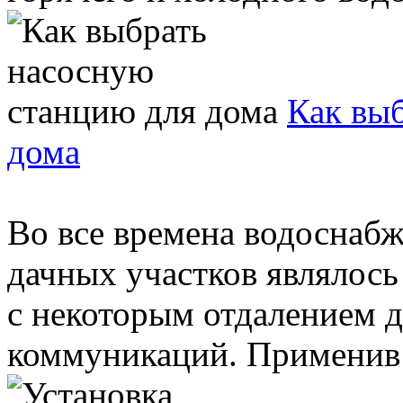
Как вы
дома
Во все времена водоснаб
дачных участков являлось
с некоторым отдалением д
коммуникаций. Применив в