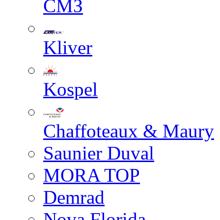
СМЗ
Kliver
Kospel
Chaffoteaux & Maury
Saunier Duval
MORA TOP
Demrad
Nova Florida