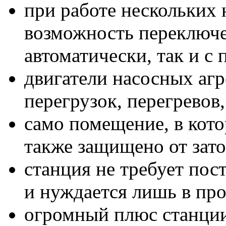
при работе нескольких 
возможность переключ
автоматически, так и с
двигатели насосных аг
перегрузок, перегревов
само помещение, в кото
также защищено от зат
станция не требует пос
и нуждается лишь в пр
огромный плюс станци