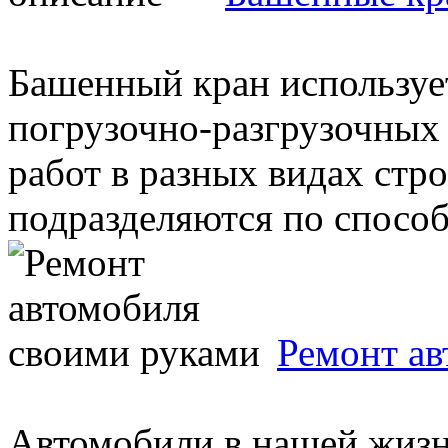
Башенный кран используе
погрузочно-разгрузочных
работ в разных видах стр
подразделяются по способу
Ремонт ав
Автомобили в нашей жизн