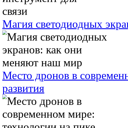
Магия светодиодных экра
Место дронов в современн
развития