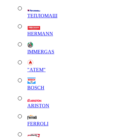
ТЕПЛОМАШ
HERMANN
IMMERGAS
"АТЕМ"
BOSCH
ARISTON
FERROLI