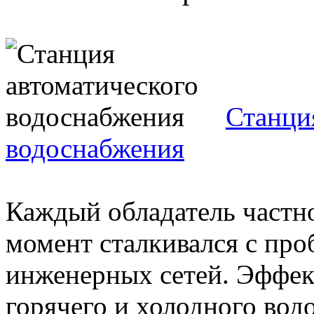
Станци
водоснабжения
Каждый обладатель частно
момент сталкивался с пр
инженерных сетей. Эффек
горячего и холодного водо