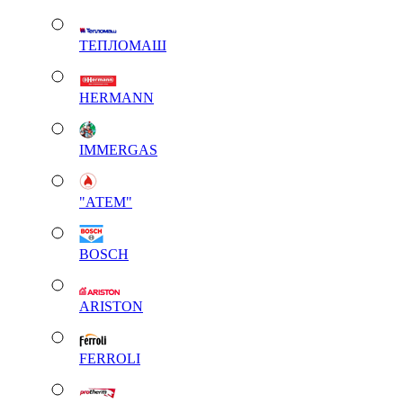
ТЕПЛОМАШ
HERMANN
IMMERGAS
"АТЕМ"
BOSCH
ARISTON
FERROLI