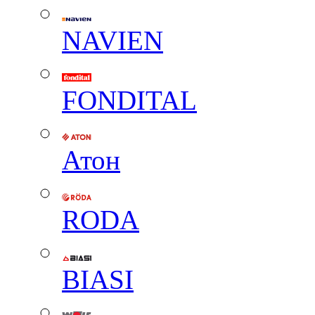
NAVIEN
FONDITAL
Атон
RODA
BIASI