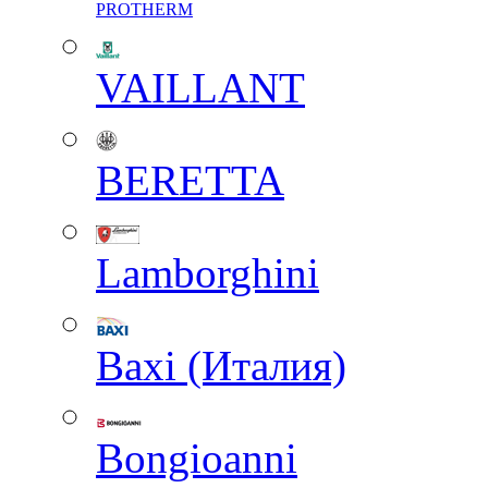
PROTHERM
VAILLANT
BERETTA
Lamborghini
Baxi (Италия)
Вongioanni