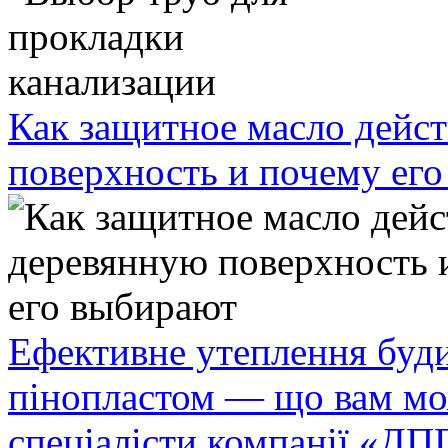
Как защитное масло дейст
поверхность и почему ег
Ефективне утеплення буди
пінопластом — що вам мо
спеціалісти компанії «ДП