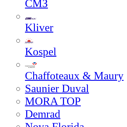
СМЗ
Kliver
Kospel
Chaffoteaux & Maury
Saunier Duval
MORA TOP
Demrad
Nova Florida