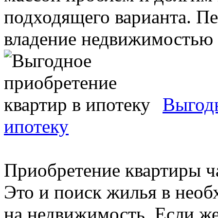
подходящего варианта. П
владение недвижимостью п
Выгодн
ипотеку
Приобретение квартиры ча
Это и поиск жилья в необ
на недвижимость. Если ж