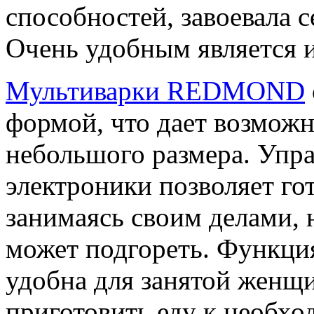
способностей, завоевала с
Очень удобным является и
Мультиварки REDMOND
формой, что дает возможн
небольшого размера. Упр
электроники позволяет го
занимаясь своим делами, 
может подгореть. Функци
удобна для занятой женщи
приготовить еду к необх