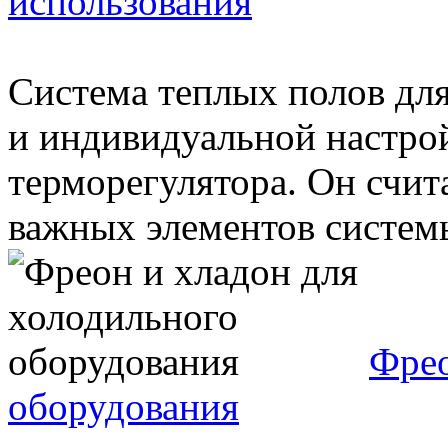
использования
Система теплых полов дл
и индивидуальной настро
терморегулятора. Он счит
важных элементов системы,
Фрео
оборудования