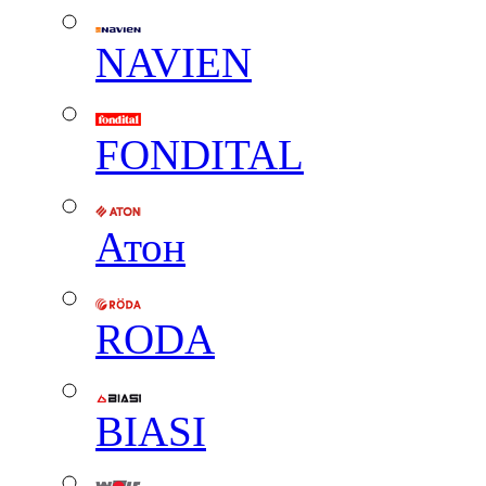
NAVIEN
FONDITAL
Атон
RODA
BIASI