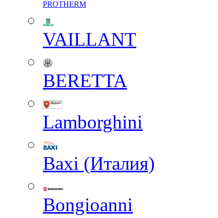
PROTHERM
VAILLANT
BERETTA
Lamborghini
Baxi (Италия)
Вongioanni