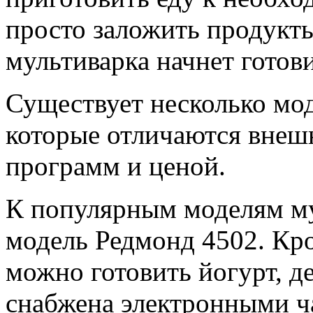
просто заложить продукты
мультиварка начнет готови
Существует несколько мо
которые отличаются внеш
программ и ценой.
К популярным моделям му
модель Редмонд 4502. Кр
можно готовить йогурт, д
снабжена электронными ча