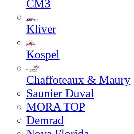
СМЗ
Kliver
Kospel
Chaffoteaux & Maury
Saunier Duval
MORA TOP
Demrad
Nova Florida