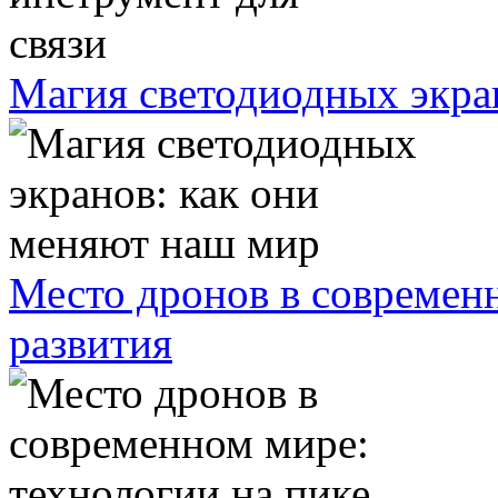
Магия светодиодных экра
Место дронов в современн
развития