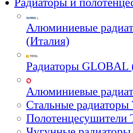
Радиаторы и полотенце
Алюминиевые радиа
(Италия)
Радиаторы GLOBAL 
Алюминиевые радиа
Стальные радиатор
Полотенцесушител
Чугунные радиатор