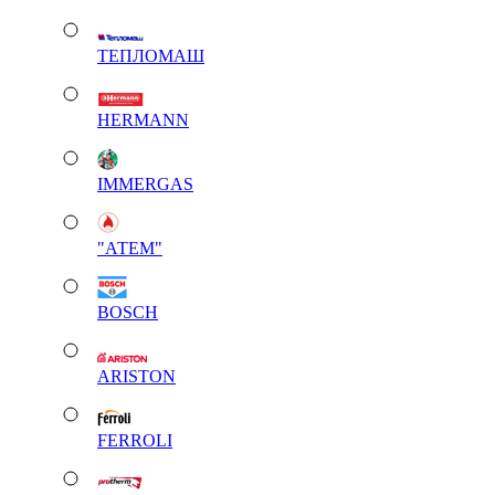
ТЕПЛОМАШ
HERMANN
IMMERGAS
"АТЕМ"
BOSCH
ARISTON
FERROLI