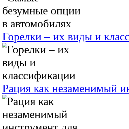
Горелки – их виды и кла
Рация как незаменимый ин