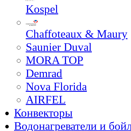
Kospel
Chaffoteaux & Maury
Saunier Duval
MORA TOP
Demrad
Nova Florida
AIRFEL
Конвекторы
Водонагреватели и бой