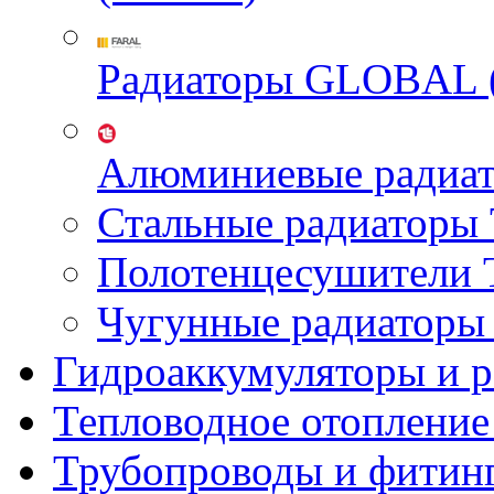
Радиаторы GLOBAL 
Алюминиевые радиа
Стальные радиатор
Полотенцесушител
Чугунные радиатор
Гидроаккумуляторы и 
Тепловодное отопление
Трубопроводы и фитин