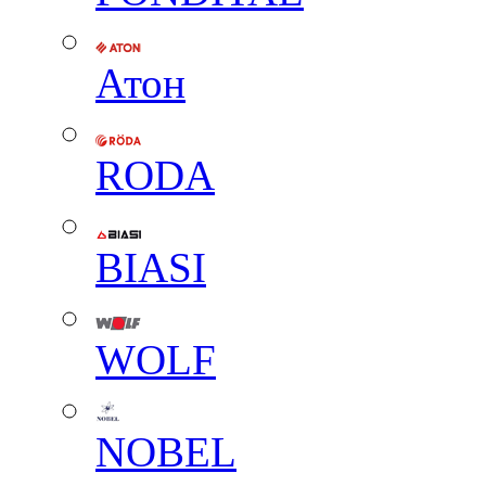
Атон
RODA
BIASI
WOLF
NOBEL