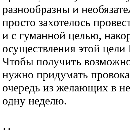
разнообразны и необязат
просто захотелось провес
и с гуманной целью, нако
осуществления этой цели 
Чтобы получить возможнос
нужно придумать провока
очередь из желающих в не
одну неделю.