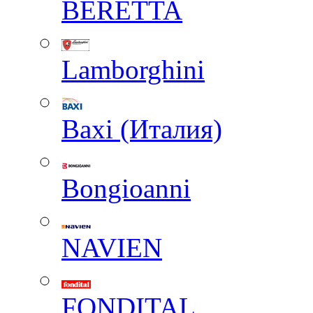
BERETTA
Lamborghini
Baxi (Италия)
Вongioanni
NAVIEN
FONDITAL