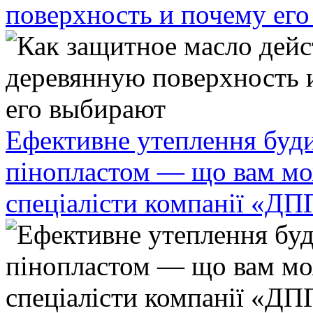
поверхность и почему ег
Ефективне утеплення буди
пінопластом — що вам мо
спеціалісти компанії «ДП