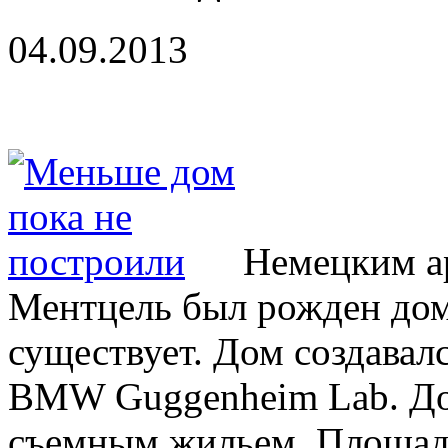
04.09.2013
Немецким а
Ментцель был рожден дом
существует. Дом создавал
BMW Guggenheim Lab. До
съемным жильем. Площадь