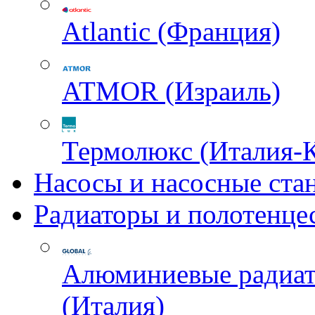
Atlantic (Франция)
ATMOR (Израиль)
Термолюкс (Италия-
Насосы и насосные ста
Радиаторы и полотенце
Алюминиевые радиа
(Италия)