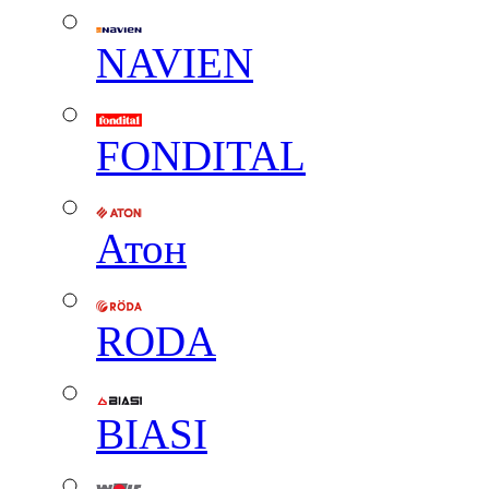
NAVIEN
FONDITAL
Атон
RODA
BIASI