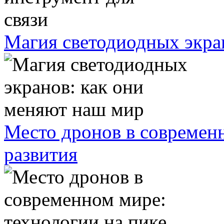
Магия светодиодных экра
Место дронов в современн
развития