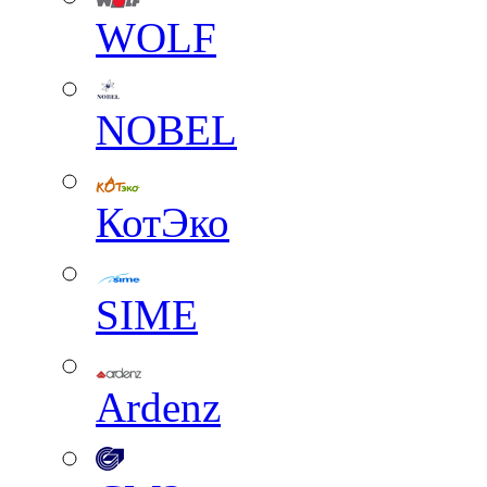
WOLF
NOBEL
КотЭко
SIME
Ardenz