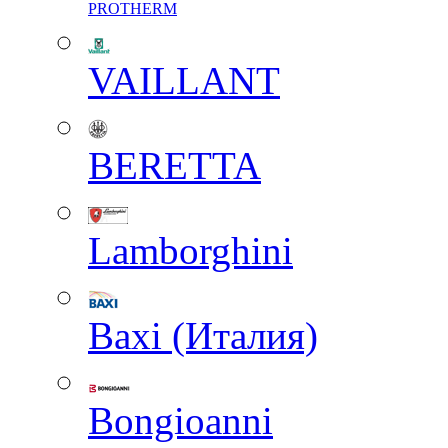
PROTHERM
VAILLANT
BERETTA
Lamborghini
Baxi (Италия)
Вongioanni