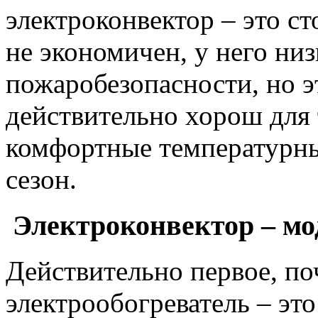
электроконвектор – это ст
не экономичен, у него низ
пожаробезопасности, но эт
действительно хорош для 
комфортные температурны
сезон.
Электроконвектор – мод
Действительно первое, п
электрообогреватель – эт