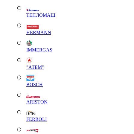
ТЕПЛОМАШ
HERMANN
IMMERGAS
"АТЕМ"
BOSCH
ARISTON
FERROLI