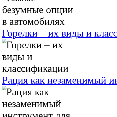
Горелки – их виды и кла
Рация как незаменимый ин