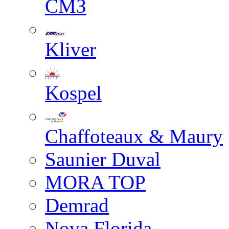
СМЗ
Kliver
Kospel
Chaffoteaux & Maury
Saunier Duval
MORA TOP
Demrad
Nova Florida