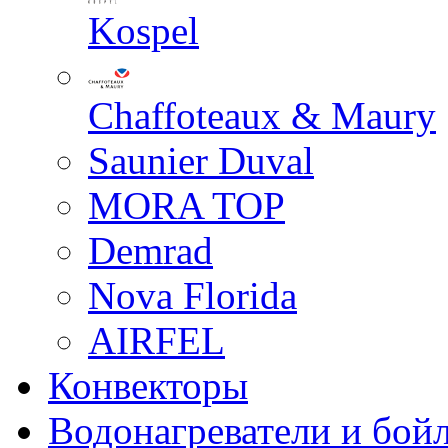
Kospel
Chaffoteaux & Maury
Saunier Duval
MORA TOP
Demrad
Nova Florida
AIRFEL
Конвекторы
Водонагреватели и бой