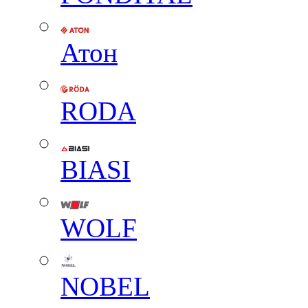
Атон
RODA
BIASI
WOLF
NOBEL