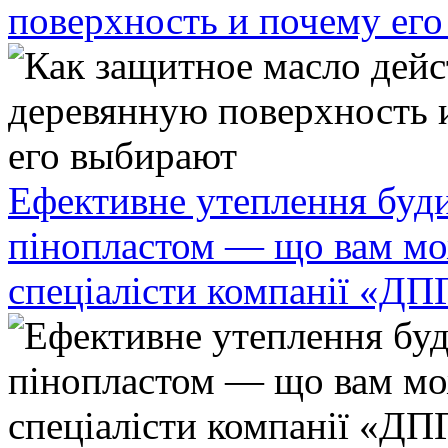
поверхность и почему ег
Ефективне утеплення буди
пінопластом — що вам мо
спеціалісти компанії «ДП