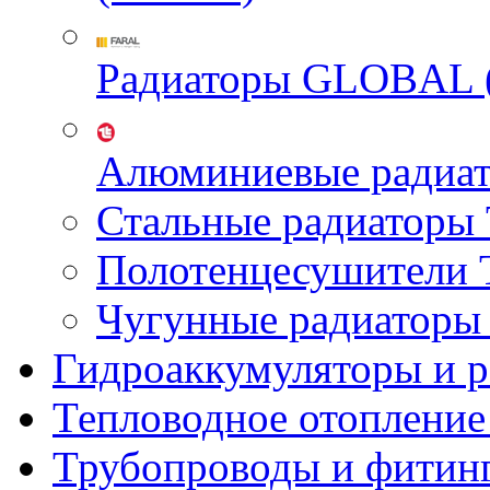
Радиаторы GLOBAL 
Алюминиевые радиа
Стальные радиатор
Полотенцесушител
Чугунные радиатор
Гидроаккумуляторы и 
Тепловодное отопление
Трубопроводы и фитин