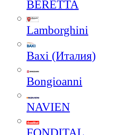
BERETTA
Lamborghini
Baxi (Италия)
Вongioanni
NAVIEN
FONDITAL