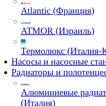
Atlantic (Франция)
ATMOR (Израиль)
Термолюкс (Италия-
Насосы и насосные ста
Радиаторы и полотенце
Алюминиевые радиа
(Италия)