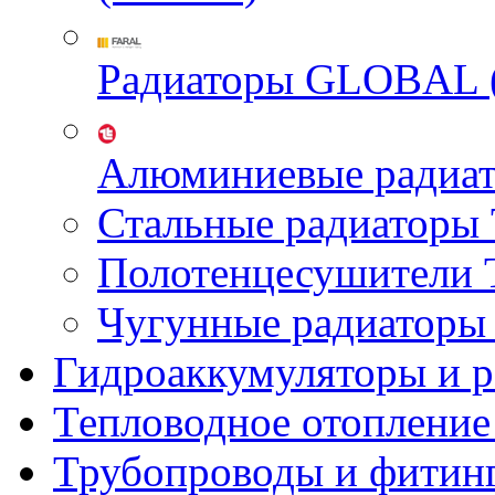
Радиаторы GLOBAL 
Алюминиевые радиа
Стальные радиатор
Полотенцесушител
Чугунные радиатор
Гидроаккумуляторы и 
Тепловодное отопление
Трубопроводы и фитин