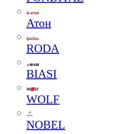
Атон
RODA
BIASI
WOLF
NOBEL