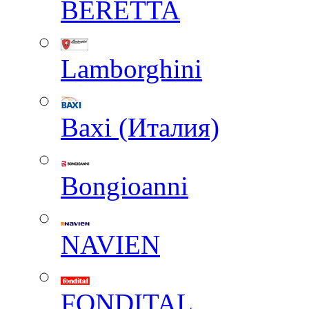
BERETTA
Lamborghini
Baxi (Италия)
Вongioanni
NAVIEN
FONDITAL