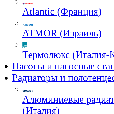
Atlantic (Франция)
ATMOR (Израиль)
Термолюкс (Италия-
Насосы и насосные ста
Радиаторы и полотенце
Алюминиевые радиа
(Италия)