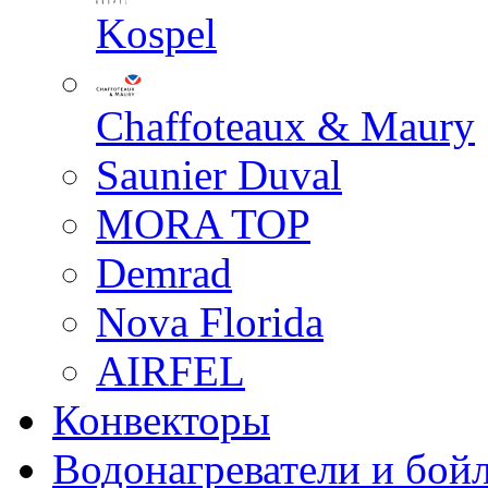
Kospel
Chaffoteaux & Maury
Saunier Duval
MORA TOP
Demrad
Nova Florida
AIRFEL
Конвекторы
Водонагреватели и бой