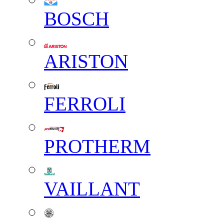
BOSCH
ARISTON
FERROLI
PROTHERM
VAILLANT