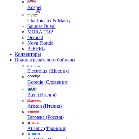
Kospel
Chaffoteaux & Maury
Saunier Duval
MORA TOP
Demrad
Nova Florida
AIRFEL
Конвекторы
Водонагреватели и бойлеры
Electrolux (Швеция)
Gorenje (Словения)
Baxi (Италия)
Ariston (Италия)
Термекс (Россия)
Atlantic (Франция)