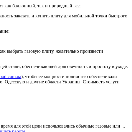
т как баллонный, так и природный газ;
жность заказать и купить плиту для мобильной точки быстрого
ание;
 как выбрать газовую плиту, желательно произвести
щей стали, обеспечивающей долговечность и простоту в уходе.
ofood.com.ua
), чтобы ее мощности полностью обеспечивали
ю, Одесскую и другие области Украины. Стоимость услуги
ремя для этой цели использовались обычные газовые или ...
ешать работе