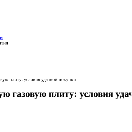
ия
вую плиту: условия удачной покупки
ю газовую плиту: условия уда