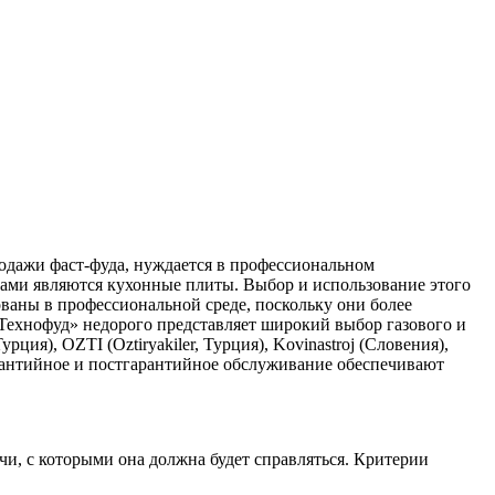
одажи фаст-фуда, нуждается в профессиональном
ами являются кухонные плиты. Выбор и использование этого
ованы в профессиональной среде, поскольку они более
Технофуд» недорого представляет широкий выбор газового и
ия), OZTI (Oztiryakiler, Турция), Kovinastroj (Словения),
арантийное и постгарантийное обслуживание обеспечивают
чи, с которыми она должна будет справляться. Критерии