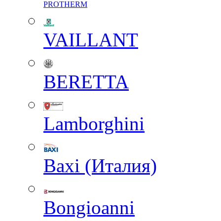
PROTHERM
VAILLANT
BERETTA
Lamborghini
Baxi (Италия)
Вongioanni