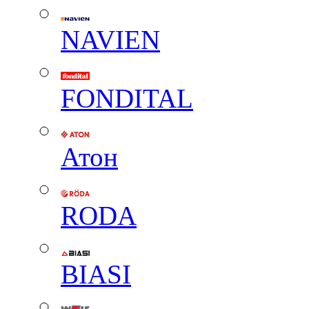
NAVIEN
FONDITAL
Атон
RODA
BIASI