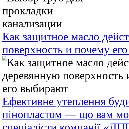
Как защитное масло дейст
поверхность и почему ег
Ефективне утеплення буди
пінопластом — що вам мо
спеціалісти компанії «ДП