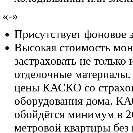
«-»
Присутствует фоновое 
Высокая стоимость мон
застраховать не только
отделочные материалы.
цены КАСКО со страхов
оборудования дома. КА
обойдётся минимум в 26
метровой квартиры без