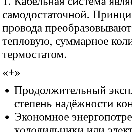
1. Кабельная система явл
самодостаточной. Принци
провода преобразовывают
тепловую, суммарное коли
термостатом.
«+»
Продолжительный эксп
степень надёжности ко
Экономное энергопотре
холодильники или элек