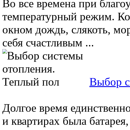
Во все времена при благо
температурный режим. Ког
окном дождь, слякоть, мор
себя счастливым ...
Выбор с
Долгое время единственно
и квартирах была батарея,