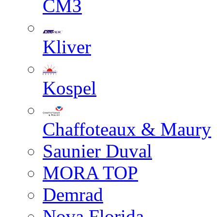
СМЗ
Kliver
Kospel
Chaffoteaux & Maury
Saunier Duval
MORA TOP
Demrad
Nova Florida