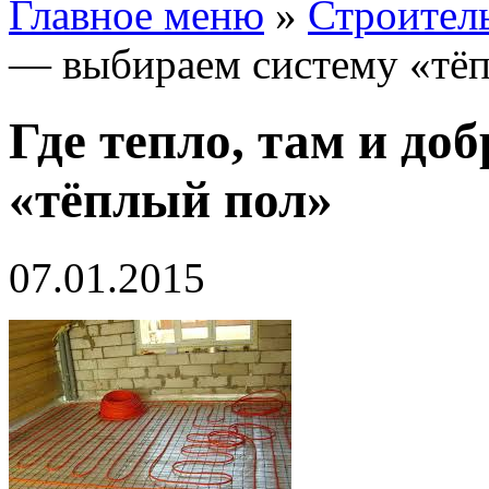
Главное меню
»
Строител
— выбираем систему «тё
Где тепло, там и до
«тёплый пол»
07.01.2015