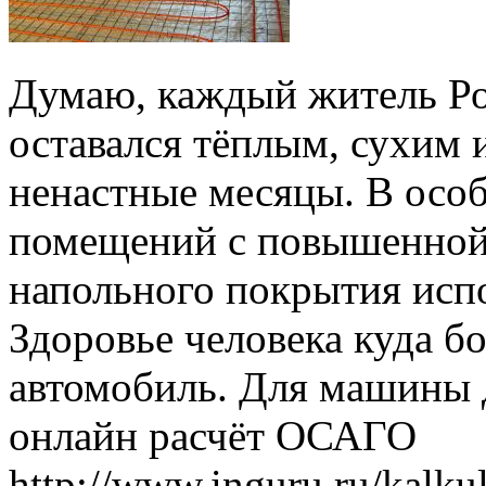
Думаю, каждый житель Ро
оставался тёплым, сухим 
ненастные месяцы. В особ
помещений с повышенной 
напольного покрытия испо
Здоровье человека куда б
автомобиль. Для машины д
онлайн расчёт ОСАГО
http://www.inguru.ru/kalkul