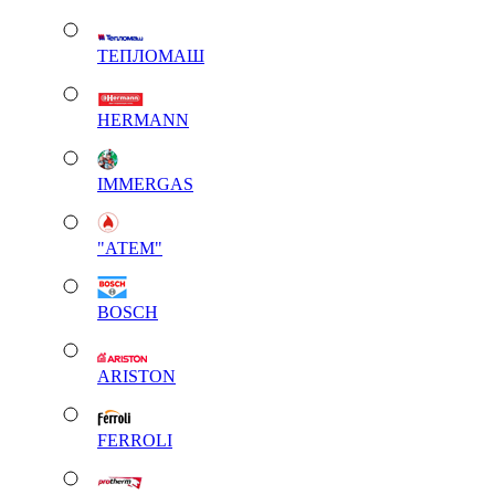
ТЕПЛОМАШ
HERMANN
IMMERGAS
"АТЕМ"
BOSCH
ARISTON
FERROLI