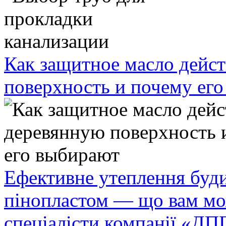
Как защитное масло дейст
поверхность и почему ег
Ефективне утеплення буди
пінопластом — що вам мо
спеціалісти компанії «ДП