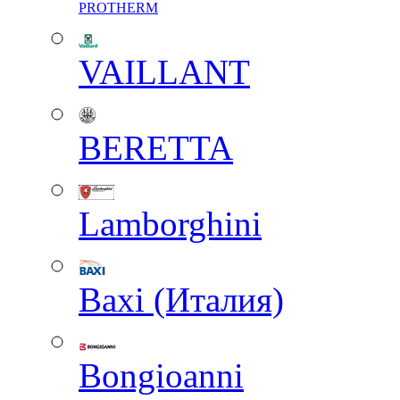
PROTHERM
VAILLANT
BERETTA
Lamborghini
Baxi (Италия)
Вongioanni