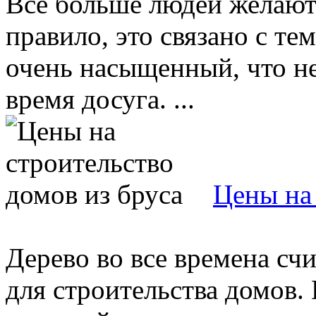
Все больше людей желают 
правило, это связано с те
очень насыщенный, что не
время досуга. ...
Цены на 
Дерево во все времена с
для строительства домов.