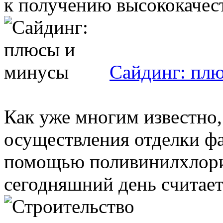
к получению высококачест
Сайдинг: пл
Как уже многим известно,
осуществления отделки фа
помощью поливинилхлорид
сегодняшний день считаетс