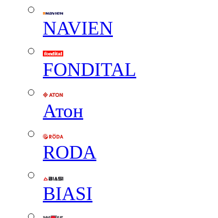
NAVIEN
FONDITAL
Атон
RODA
BIASI