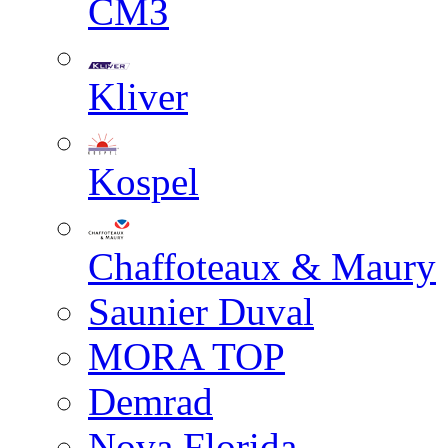
СМЗ
Kliver
Kospel
Chaffoteaux & Maury
Saunier Duval
MORA TOP
Demrad
Nova Florida