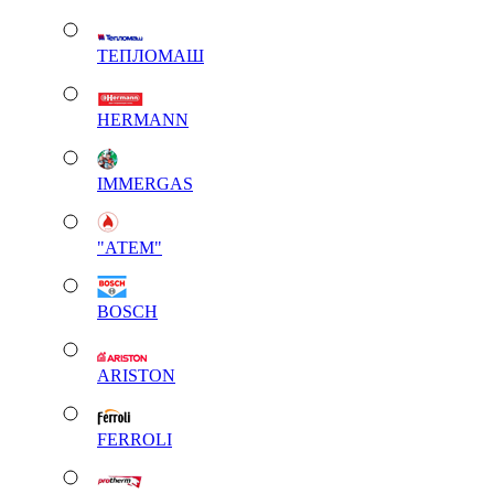
ТЕПЛОМАШ
HERMANN
IMMERGAS
"АТЕМ"
BOSCH
ARISTON
FERROLI